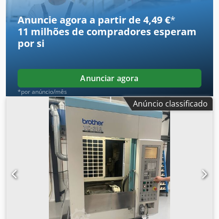
Dimensões e peso: Dimensões: 1671 x 2846 x 2274 mm
Peso: 2250 kg
Anuncie agora a partir de 4,49 €
*
11 milhões de compradores
esperam
por si
Anunciar agora
*por anúncio/mês
Anúncio classificado