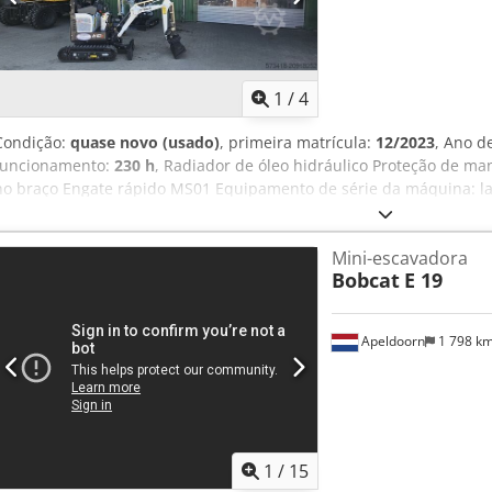
1
/
4
Condição:
quase novo (usado)
, primeira matrícula:
12/2023
, Ano d
funcionamento:
230 h
, Radiador de óleo hidráulico Proteção de m
no braço Engate rápido MS01 Equipamento de série da máquina: 
Crjdpfsx Tn Upjx Ahlsf Esteiras de borracha de 180mm Hidráulica a
velocidades de deslocamento Certificação CE Esta oferta não é vinc
Mini-escavadora
detalhes do equipamento. Reservam-se erros, alterações e venda i
Bobcat
E 19
Apeldoorn
1 798 k
1
/
15