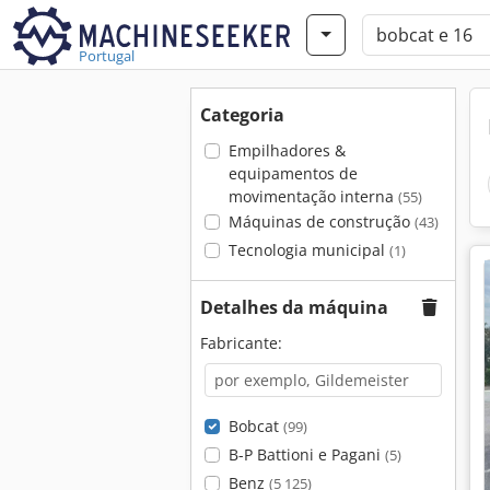
Portugal
Categoria
Empilhadores &
equipamentos de
movimentação interna
(55)
Máquinas de construção
(43)
Tecnologia municipal
(1)
Detalhes da máquina
Fabricante:
Bobcat
(99)
B-P Battioni e Pagani
(5)
Benz
(5 125)