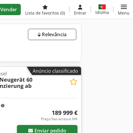
Vender
Idioma
Lista de favoritos
(0)
Entrar
Menu
Relevância
Anúncio classificado
sel
 Neugerät 60
nzierung ab
m
189 999 €
Preço fixo acresce IVA
Enviar pedido