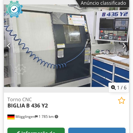
Anúncio classificado
CAPACIDADE DE PASSAGEM DE BARRA: 45 mm SPINDLE:
5000 rpm; 11-15 kW; 76 - 108 Nm; ASA 5" CURSO DO EIXO
X: 170 mm CURSO DO EIXO Y: 55/-50 mm CURSO DO EIXO
Z: 560 mm AVANÇOS RÁPIDOS X-Y-Z: 20 - 6 - 24 m/min
TORRE COM ACIONAMENTO: 12 POSIÇÕES; 3000 rpm; 3,7
kW UNIDADE DE CONTROLE: FANUC 18i-TB PESO: 4500 kg
DIMENSÕES TOTAIS: 4200 x 2000 x 1900 mm ACESSÓRIOS:
COLETOR DE PEÇAS; TRANSPORTADOR DE CAVACOS;
AJUSTADOR DE FERRAMENTAS Dkodpsyy D Ncjfx Amlor
OBS.: REVISÃO NA LINHA DE FUSO E MOTORIZAÇÃO DA
CABEÇA DA TORRE; SUBSTITUIÇÃO DA CORREIA DO MOTOR
DO FUSO
1
/
6
Torno CNC
BIGLIA
B 436 Y2
Mögglingen
1 785 km