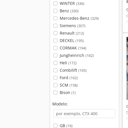
WINTER
(336)
Benz
(330)
Mercedes-Benz
(329)
Siemens
(307)
Renault
(212)
DECKEL
(195)
CORMAK
(194)
Jungheinrich
(182)
Heli
(172)
Combilift
(165)
Ford
(162)
SCM
(158)
Bison
(1)
Modelo:
GB
(16)