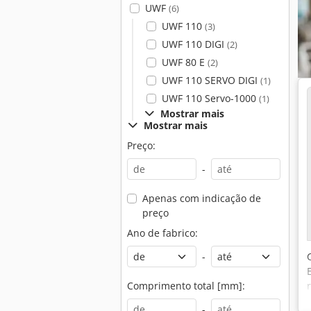
UWF
(6)
UWF 110
(3)
UWF 110 DIGI
(2)
UWF 80 E
(2)
UWF 110 SERVO DIGI
(1)
UWF 110 Servo-1000
(1)
Mostrar mais
Mostrar mais
Preço:
-
Apenas com indicação de
preço
Ano de fabrico:
-
Comprimento total [mm]:
-