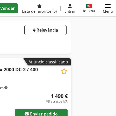
Vender
Idioma
Lista de favoritos
(0)
Entrar
Menu
Relevância
Anúncio classificado
x 2000 DC-2 / 400
 km
1 490 €
VB acresce IVA
Enviar pedido