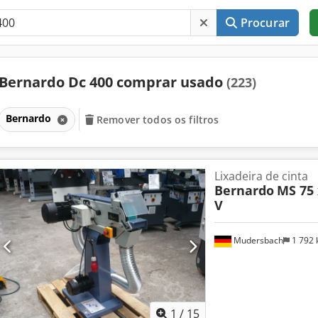
Procurar
Bernardo Dc 400 comprar usado
(223)
Bernardo
Remover todos os filtros
Lixadeira de cinta
Bernardo
MS 75 
V
Mudersbach
1 792
1
/
15