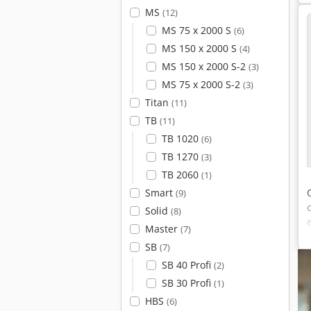
MS
(12)
MS 75 x 2000 S
(6)
MS 150 x 2000 S
(4)
MS 150 x 2000 S-2
(3)
MS 75 x 2000 S-2
(3)
Titan
(11)
TB
(11)
TB 1020
(6)
TB 1270
(3)
TB 2060
(1)
Smart
(9)
Solid
(8)
Master
(7)
SB
(7)
SB 40 Profi
(2)
SB 30 Profi
(1)
HBS
(6)