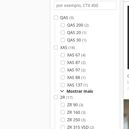
QAS
(9)
QAS 200
(2)
QAS 20
(1)
QAS 30
(1)
XAS
(18)
XAS 67
(4)
XAS 87
(2)
XAS 97
(2)
XAS 88
(1)
XAS 137
(1)
Mostrar mais
ZR
(17)
ZR 90
(3)
ZR 160
(3)
ZR 250
(3)
ZR 315 VSD
(2)