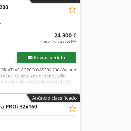
édia, também abrasivos) Os tanques
200
V CC Conexão à rede: conforme esquema
 energia: conforme esquema elétrico
nitoramento de pressão: 4 bar
namento: −20 °C a +60 °C Umidade do
comando: IP54 Classe de proteção do
24 300 €
inclinação Espaço livre ao redor do
Preço fixo acresce IVA
1,2 m Largura: 1500 mm x Altura:
E121196 ZES 217955 Dimensões: C 212
Dimensões: C 190 cm / L 190 cm / A
Enviar pedido
OR ATLAS COPCO QAS200 200kVA, ano
00 kVA (160 kW); Ano de fabricação:
rupo gerador em perfeito estado de
ink para o vídeo abaixo.
Anúncio classificado
ra PROi 32x160