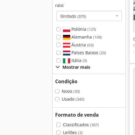
raio:
Ilimitado
(370)
Polónia
(125)
Alemanha
(108)
Áustria
(63)
Países Baixos
(20)
Itália
(9)
Mostrar mais
Condição
Novo
(30)
Usado
(340)
Formato de venda
Classificados
(367)
Leilões
(3)