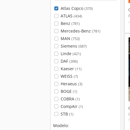
Atlas Copco
(370)
ATLAS
(434)
Benz
(781)
Mercedes-Benz
(781)
MAN
(753)
Siemens
(687)
Linde
(421)
DAF
(396)
Kaeser
(11)
WEISS
(7)
Heraeus
(3)
BOGE
(1)
COBRA
(1)
CompAir
(1)
STB
(1)
Modelo: