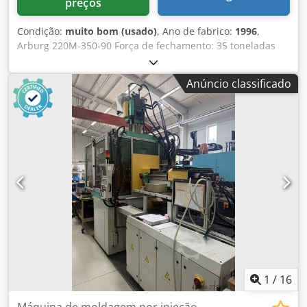
preços
Condição:
muito bom (usado)
, Ano de fabrico:
1996
,
Arburg 220M-350-90 Força de fechamento: 35 toneladas
Crsdpex Nwi Isfx Apvsf Ano de fabricação: 1996 Diâmetro
do fuso: 20 mm Distância entre barras de amarração:
Anúncio classificado
22x22
1
/
16
Máquina de moldagem por injeção