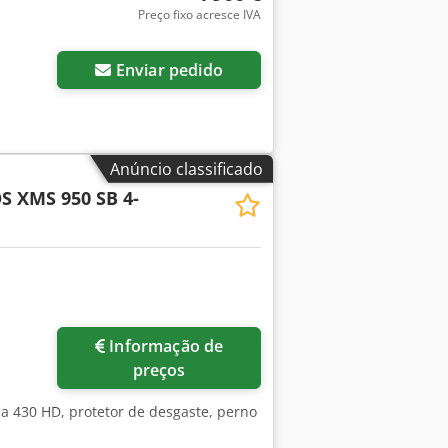
Preço fixo acresce IVA
Enviar pedido
Anúncio classificado
S XMS 950 SB 4-
Informação de
preços
ha 430 HD, protetor de desgaste, perno