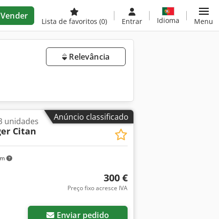
Vender
Idioma
Lista de favoritos
(0)
Entrar
Menu
Relevância
Anúncio classificado
3 unidades
er Citan
km
300 €
Preço fixo acresce IVA
Enviar pedido