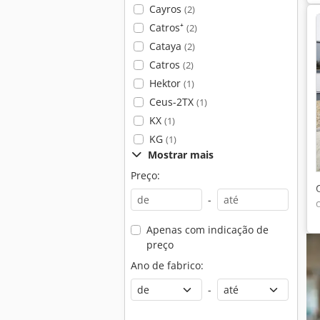
Cayros
(2)
Catros⁺
(2)
Cataya
(2)
Catros
(2)
Hektor
(1)
Ceus-2TX
(1)
KX
(1)
KG
(1)
Mostrar mais
Preço:
-
Apenas com indicação de
preço
Ano de fabrico:
-