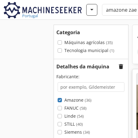
Portugal
Categoria
Máquinas agrícolas
(35)
Tecnologia municipal
(1)
Detalhes da máquina
Fabricante:
Amazone
(36)
FANUC
(58)
Linde
(54)
STILL
(40)
Siemens
(34)