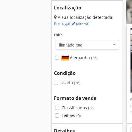
Localização
A sua localização detectada:
Portugal
(alterar)
raio:
Ilimitado
(36)
Alemanha
(36)
Condição
Usado
(36)
Formato de venda
Classificados
(36)
Leilões
(0)
Detalhes