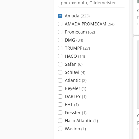
Amada
(223)
AMADA PROMECAM
(54)
Promecam
(62)
DMG
(34)
TRUMPF
(27)
HACO
(14)
Safan
(6)
Schiavi
(4)
Atlantic
(2)
Beyeler
(1)
DARLEY
(1)
EHT
(1)
Fiessler
(1)
Haco Atlantic
(1)
Wasino
(1)