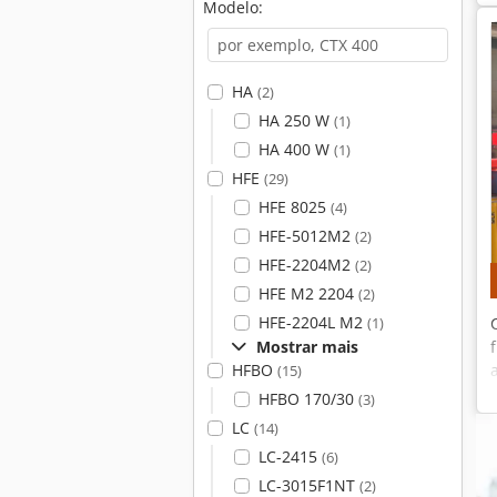
Modelo:
HA
(2)
HA 250 W
(1)
HA 400 W
(1)
HFE
(29)
HFE 8025
(4)
HFE-5012M2
(2)
HFE-2204M2
(2)
HFE M2 2204
(2)
HFE-2204L M2
(1)
Mostrar mais
HFBO
(15)
HFBO 170/30
(3)
LC
(14)
LC-2415
(6)
LC-3015F1NT
(2)