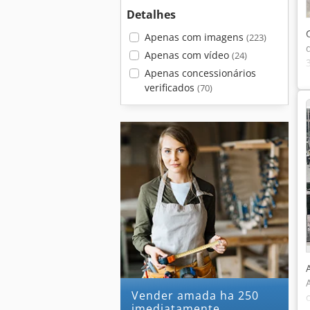
Detalhes
Apenas com imagens
(223)
Apenas com vídeo
(24)
Apenas concessionários
verificados
(70)
Vender amada ha 250
imediatamente