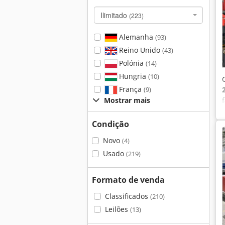
Ilimitado
(223)
Alemanha
(93)
Reino Unido
(43)
Polónia
(14)
Hungria
(10)
França
(9)
Mostrar mais
Condição
Novo
(4)
Usado
(219)
Formato de venda
Classificados
(210)
Leilões
(13)