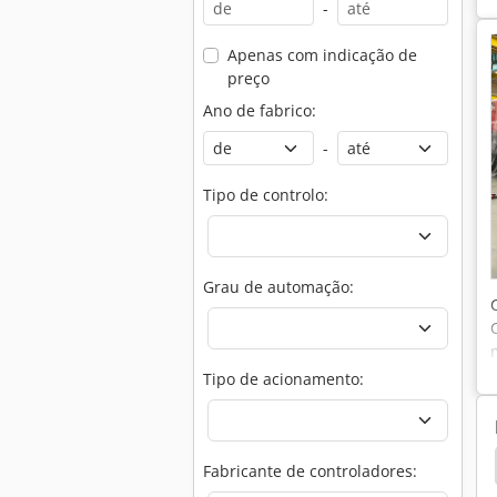
-
Apenas com indicação de
preço
Ano de fabrico:
-
Tipo de controlo:
Grau de automação:
Tipo de acionamento:
gueira Hidráulica De Imprensa
Amada
Mada
Fabricante de controladores: