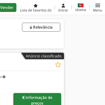
Vender
Idioma
Lista de favoritos
(0)
Entrar
Menu
Relevância
Anúncio classificado
km
Informação de
preços