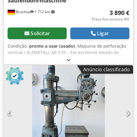
Säulenbohrmaschine
3 890 €
Bruchsal
1 712 km
Preço fixo acresce IVA
Solicitar
Ligar
Condição:
pronto a usar (usado)
, Máquina de perfuração
vertical / ALZMETALL AB 3 ES - Em excelente estado de
conservação, estado original - Capacidade de perfuração /
aço máx. 35 mm - Alcance aprox. 280 mm - Dimensões da
Anúncio classificado
mesa aprox. 600x470 mm - Curso de perfuração aprox. 180
mm - Cone Morse MK 3 - Regulação de velocidade
contínua - Faixa de velocidade 65 - 1750 rpm - Batente de
profundidade de perfuração - Dispositivo de proteção do
eixo - Paragem de emergência - Interruptor de pedal -
Indicador analógico de velocidade - Mandril de perfuração
- Documentação Dwsdpfx Agjzkv N To Nsa Dimensões: C x
L x A 1,2 x 0,8 x 2 metros / Peso aprox. 500 kg Salvo erros e
omissões