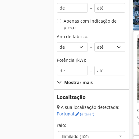
-
Apenas com indicação de
preço
Ano de fabrico:
-
Potência [kW]:
-
Mostrar mais
Localização
A sua localização detectada:
Portugal
(alterar)
raio:
Ilimitado
(109)