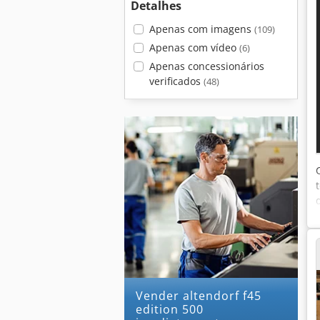
Detalhes
Apenas com imagens
(109)
Apenas com vídeo
(6)
Apenas concessionários
verificados
(48)
Vender altendorf f45
edition 500