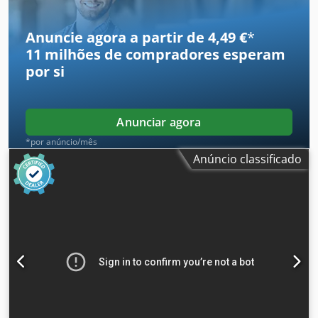
modeladora, composto por: - Tapete frontal - Tapete
traseiro - Tapete de base reforçado - Tapete de receção
Anuncie agora a partir de 4,49 €
*
11 milhões de compradores
esperam
por si
Anunciar agora
*por anúncio/mês
Anúncio classificado