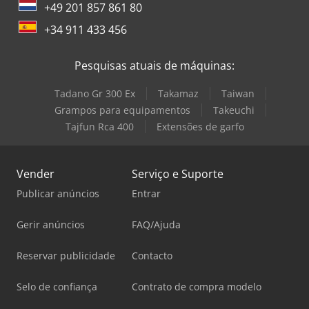
+49 201 857 861 80
+34 911 433 456
Pesquisas atuais de máquinas:
Tadano Gr 300 Ex
Takamaz
Taiwan
Grampos para equipamentos
Takeuchi
Tajfun Rca 400
Extensões de garfo
Vender
Serviço e Suporte
Publicar anúncios
Entrar
Gerir anúncios
FAQ/Ajuda
Reservar publicidade
Contacto
Selo de confiança
Contrato de compra modelo