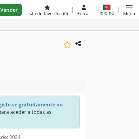
Vender
Idioma
Lista de favoritos
(0)
Entrar
Menu
giste-se gratuitamente ou
ara aceder a todas as
.
sde: 2024