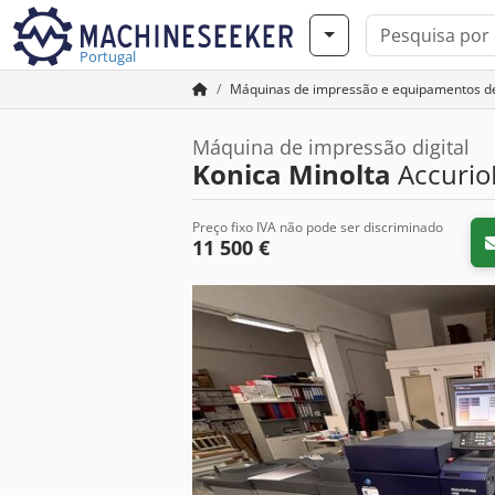
Portugal
Máquinas de impressão e equipamentos d
Máquina de impressão digital
Konica Minolta
Accurio
Preço fixo IVA não pode ser discriminado
11 500 €