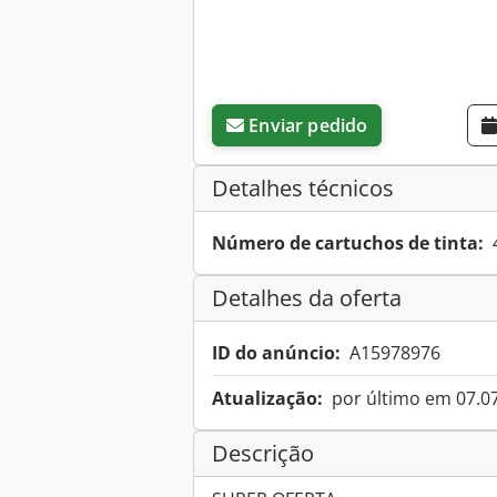
Enviar pedido
Detalhes técnicos
Número de cartuchos de tinta:
Detalhes da oferta
ID do anúncio:
A15978976
Atualização:
por último em 07.0
Descrição