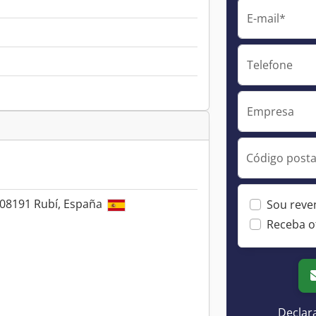
E-mail*
Telefone
Empresa
Código postal
, 08191 Rubí, España
Sou reve
Receba o
Declar