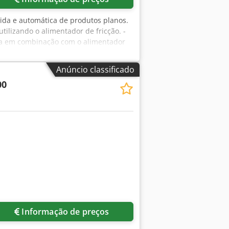
pida e automática de produtos planos.
tilizando o alimentador de fricção. -
ada em combinação com o alimentador
máxima de até 50 m/min. e uma largura
Anúncio classificado
00
Solicitar mais imagens
Informação de preços