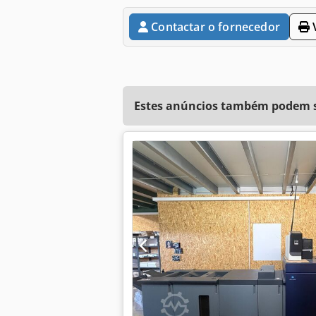
Contactar o fornecedor
V
Estes anúncios também podem se