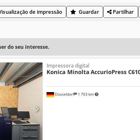
isualização de impressão
Guardar
Partilhar
r do seu interesse.
Impressora digital
Konica Minolta
AccurioPress C61
Düsseldorf
1 763 km