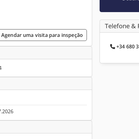
Telefone & 
Agendar uma visita para inspeção
+34 680 3
4
7.2026