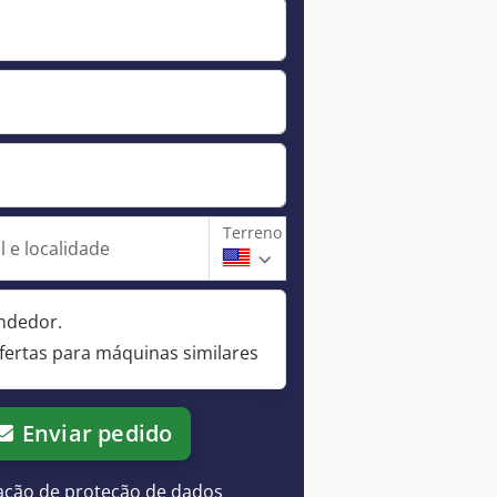
Terreno
 e localidade
ndedor.
fertas para máquinas similares
Enviar pedido
ação de proteção de dados