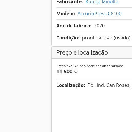
Fabricante:
Konica Minolta
Modelo:
AccurioPress C6100
Ano de fabrico:
2020
Condição:
pronto a usar (usado)
Preço e localização
Preço fixo IVA não pode ser discriminado
11 500 €
Localização:
Pol. ind. Can Roses