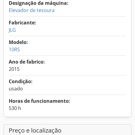
Designação da máquina:
Elevador de tesoura
Fabricante:
JLG
Modelo:
10RS
Ano de fabrico:
2015
Condição:
usado
Horas de funcionamento:
530 h
Preço e localização