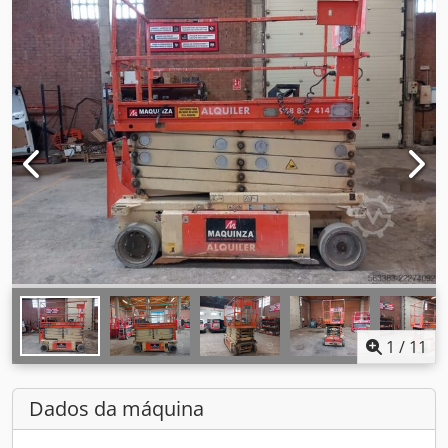
1
/
11
Dados da máquina