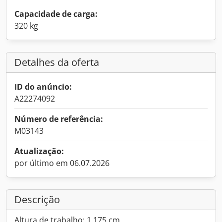
Capacidade de carga:
320 kg
Detalhes da oferta
ID do anúncio:
A22274092
Número de referência:
M03143
Atualização:
por último em 06.07.2026
Descrição
Altura de trabalho: 1.175 cm