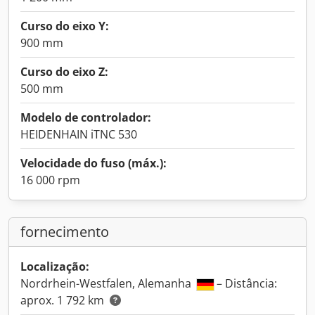
Curso do eixo Y:
900 mm
Curso do eixo Z:
500 mm
Modelo de controlador:
HEIDENHAIN iTNC 530
Velocidade do fuso (máx.):
16 000 rpm
fornecimento
Localização:
Nordrhein-Westfalen, Alemanha
– Distância:
aprox. 1 792 km