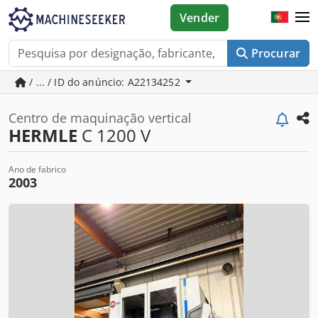
Vender
Procurar
/ ... / ID do anúncio: A22134252
Centro de maquinação vertical
HERMLE
C 1200 V
Ano de fabrico
2003