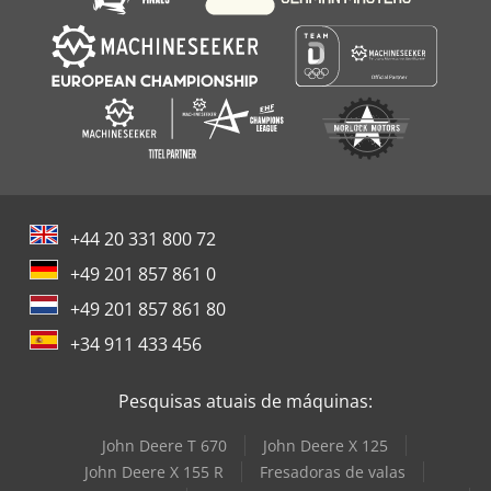
+44 20 331 800 72
+49 201 857 861 0
+49 201 857 861 80
+34 911 433 456
Pesquisas atuais de máquinas:
John Deere T 670
John Deere X 125
John Deere X 155 R
Fresadoras de valas