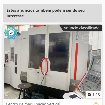
Estes anúncios também podem ser do seu
interesse.
Anúncio classificado
1
/
3
Centro de maquinação vertical