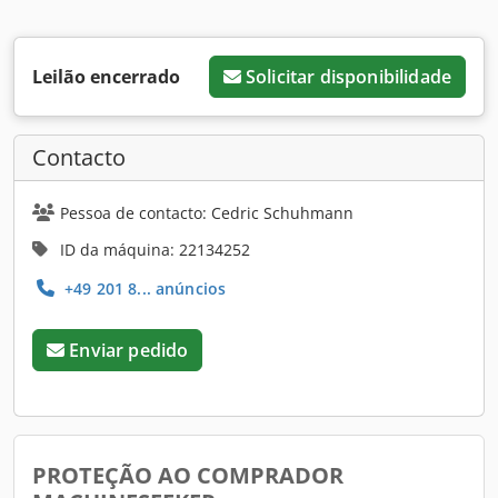
Leilão encerrado
Solicitar disponibilidade
Contacto
Pessoa de contacto: Cedric Schuhmann
ID da máquina: 22134252
+49 201 8... anúncios
Enviar pedido
PROTEÇÃO AO COMPRADOR