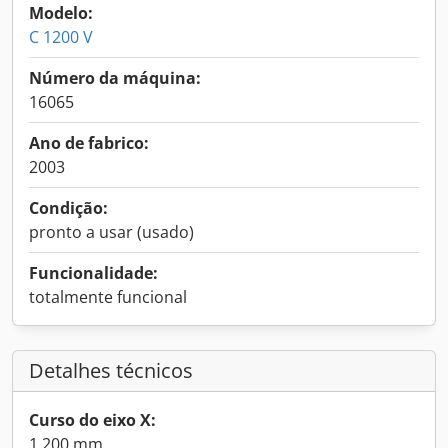
Modelo:
C 1200 V
Número da máquina:
16065
Ano de fabrico:
2003
Condição:
pronto a usar (usado)
Funcionalidade:
totalmente funcional
Detalhes técnicos
Curso do eixo X:
1 200 mm