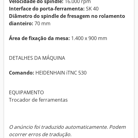
Velocidade do spindle:
16.000 rpm
Interface do porta-ferramenta:
SK 40
Diâmetro do spindle de fresagem no rolamento
dianteiro:
70 mm
Área de fixação da mesa:
1.400 x 900 mm
DETALHES DA MÁQUINA
Comando:
HEIDENHAIN iTNC 530
EQUIPAMENTO
Trocador de ferramentas
O anúncio foi traduzido automaticamente. Podem
ocorrer erros de tradução.