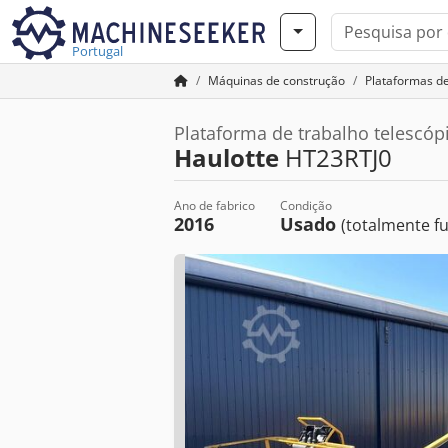
Portugal
Máquinas de construção
Plataformas de
Plataforma de trabalho telescóp
Haulotte
HT23RTJ0
Ano de fabrico
Condição
2016
Usado
(totalmente fu