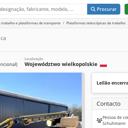
Procurar
 trabalho e plataformas de transporte
Plataformas telescópicas de trabalho
ica
Localização
Województwo wielkopolskie
ncional)
Leilão encerr
Contacto
Pessoa de co
Schuhmann