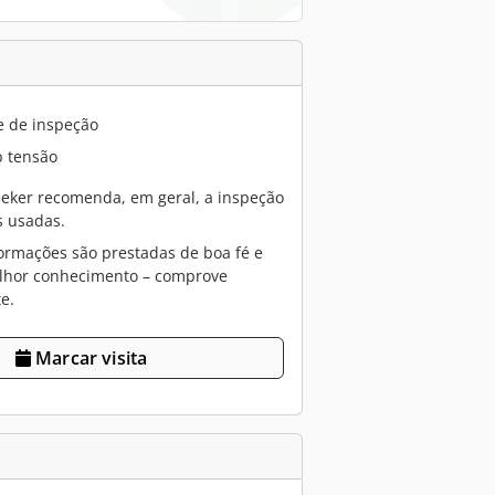
e de inspeção
 tensão
eker recomenda, em geral, a inspeção
 usadas.
ormações são prestadas de boa fé e
lhor conhecimento – comprove
e.
Marcar visita