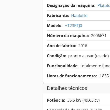
Designação da máquina:
Plataf
Fabricante:
Haulotte
Modelo:
HT23RTJ0
Número da máquina:
2006671
Ano de fabrico:
2016
Condição:
pronto a usar (usado)
Funcionalidade:
totalmente func
Horas de funcionamento:
1 835
Detalhes técnicos
Potência:
36,5 kW (49,63 cv)