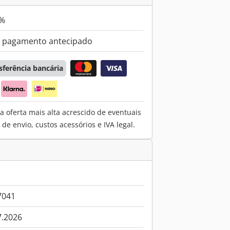
 %
 pagamento antecipado
sferência bancária
a oferta mais alta acrescido de eventuais
e envio, custos acessórios e IVA legal.
7041
7.2026