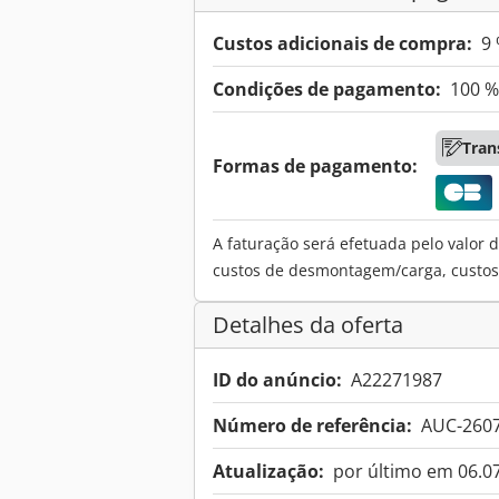
Custos adicionais de compra:
9
Condições de pagamento:
100 %
Tran
Formas de pagamento:
A faturação será efetuada pelo valor d
custos de desmontagem/carga, custos d
Detalhes da oferta
ID do anúncio:
A22271987
Número de referência:
AUC-260
Atualização:
por último em 06.0