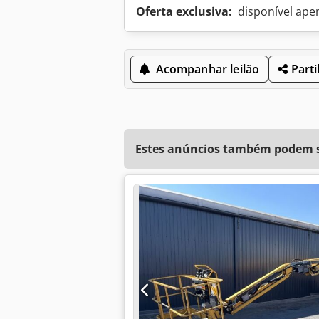
Oferta exclusiva:
disponível ape
Acompanhar leilão
Parti
Estes anúncios também podem se