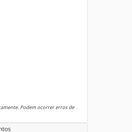
icamente. Podem ocorrer erros de
ntos