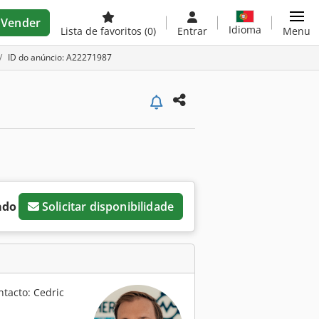
Vender
Idioma
Lista de favoritos
(0)
Entrar
Menu
ID do anúncio: A22271987
ado
Solicitar disponibilidade
ntacto: Cedric