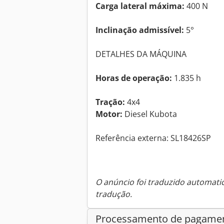
Carga lateral máxima:
400 N
Inclinação admissível:
5°
DETALHES DA MÁQUINA
Horas de operação:
1.835 h
Tração:
4x4
Motor:
Diesel Kubota
Referência externa: SL18426SP
O anúncio foi traduzido automat
tradução.
Processamento de pagame