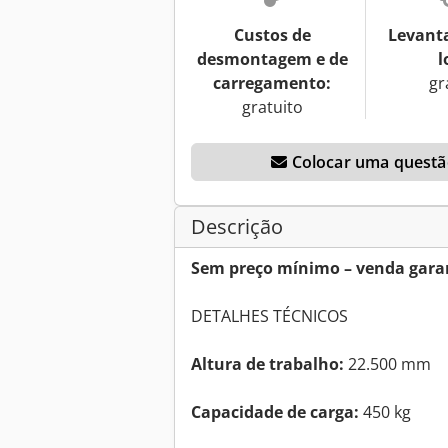
Custos de
Levant
desmontagem e de
l
carregamento:
gr
gratuito
Colocar uma questão
Descrição
Sem preço mínimo – venda garan
DETALHES TÉCNICOS
Altura de trabalho:
22.500 mm
Capacidade de carga:
450 kg