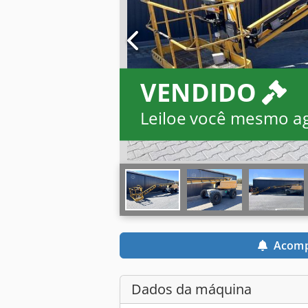
VENDIDO
Leiloe você mesmo a
Acomp
Dados da máquina