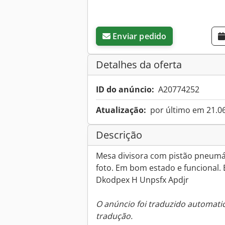
Enviar pedido
Detalhes da oferta
ID do anúncio:
A20774252
Atualização:
por último em 21.0
Descrição
Mesa divisora com pistão pneumát
foto. Em bom estado e funcional.
Dkodpex H Unpsfx Apdjr
O anúncio foi traduzido automat
tradução.