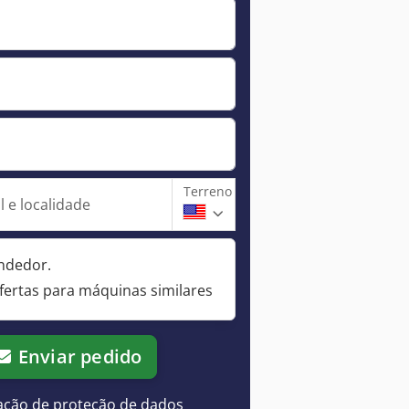
Terreno
 e localidade
ndedor.
fertas para máquinas similares
Enviar pedido
ação de proteção de dados