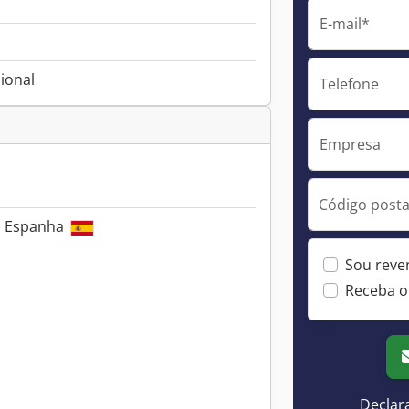
E-mail*
ional
Telefone
Empresa
Código postal
t, Espanha
Sou reve
Receba o
Declar