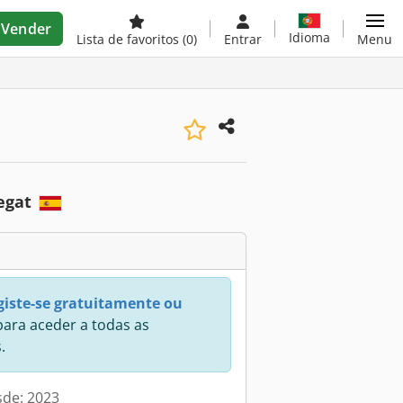
Vender
Idioma
Lista de favoritos
(0)
Entrar
Menu
regat
giste-se gratuitamente ou
ara aceder a todas as
.
sde: 2023