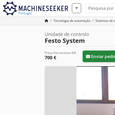
Portugal
Tecnologia de automação
Sistemas de 
Unidade de controlo
Festo System
Preço fixo acresce IVA
Enviar pedi
700 €