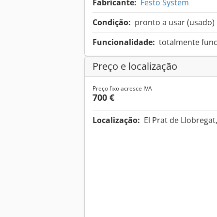
Fabricante:
Festo System
Condição:
pronto a usar (usado)
Funcionalidade:
totalmente func
Preço e localização
Preço fixo acresce IVA
700 €
Localização:
El Prat de Llobrega