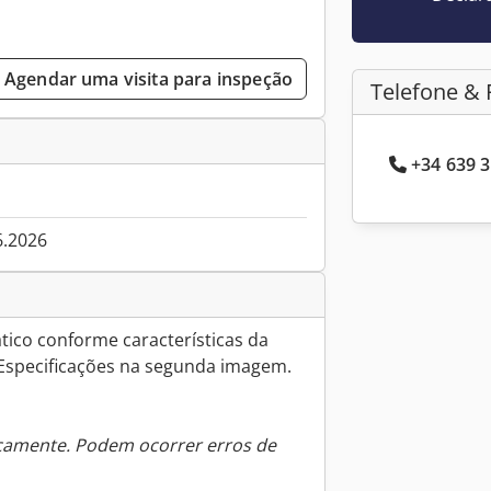
Agendar uma visita para inspeção
Telefone & 
+34 639 3
6.2026
ico conforme características da
 Especificações na segunda imagem.
icamente. Podem ocorrer erros de