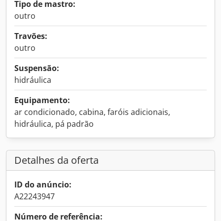
Tipo de mastro:
outro
Travões:
outro
Suspensão:
hidráulica
Equipamento:
ar condicionado, cabina, faróis adicionais,
hidráulica, pá padrão
Detalhes da oferta
ID do anúncio:
A22243947
Número de referência: