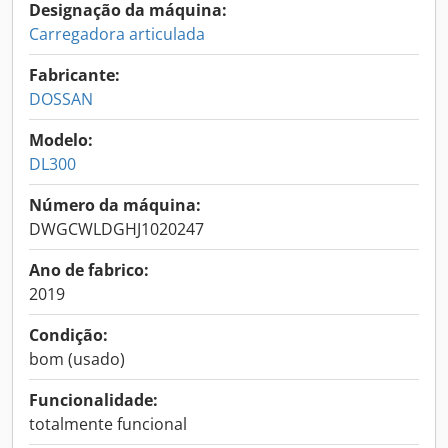
Designação da máquina:
Carregadora articulada
Fabricante:
DOSSAN
Modelo:
DL300
Número da máquina:
DWGCWLDGHJ1020247
Ano de fabrico:
2019
Condição:
bom (usado)
Funcionalidade:
totalmente funcional