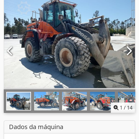
1
/
14
Dados da máquina