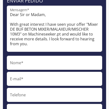
ENVIAR PEDIDO
Mensagem*
Nome*
E-mail*
Telefone