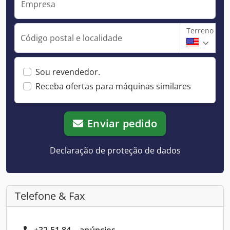
Empresa
Terreno
Código postal e localidade
Sou revendedor.
Receba ofertas para máquinas similares
Enviar pedido
Declaração de proteção de dados
Telefone & Fax
+32 51 84... anúncios