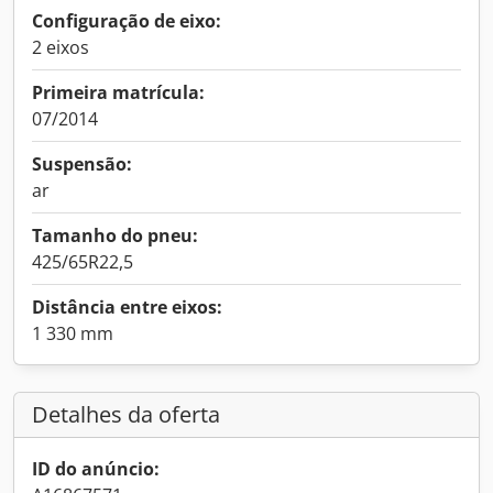
Configuração de eixo:
2 eixos
Primeira matrícula:
07/2014
Suspensão:
ar
Tamanho do pneu:
425/65R22,5
Distância entre eixos:
1 330 mm
Detalhes da oferta
ID do anúncio: