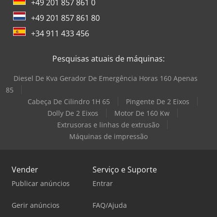
+49 201 857 861 0
+49 201 857 861 80
+34 911 433 456
Pesquisas atuais de máquinas:
Diesel De Kva Gerador De Emergência Horas 160 Apenas
85
Cabeça De Cilindro 1H 65
Pingente De 2 Eixos
Dolly De 2 Eixos
Motor De 160 Kw
Extrusoras e linhas de extrusão
Máquinas de impressão
Vender
Serviço e Suporte
Publicar anúncios
Entrar
Gerir anúncios
FAQ/Ajuda