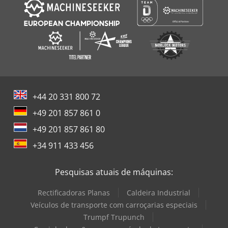
+44 20 331 800 72
+49 201 857 861 0
+49 201 857 861 80
+34 911 433 456
Pesquisas atuais de máquinas:
Rectificadoras Planas
Caldeira Industrial
Veículos de transporte com carroçarias especiais
Trumpf Trupunch