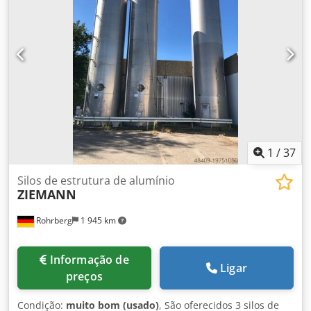
1
/
37
Silos de estrutura de alumínio
ZIEMANN
Rohrberg
1 945 km
Informação de
Ligar
preços
Condição:
muito bom (usado)
, São oferecidos 3 silos de