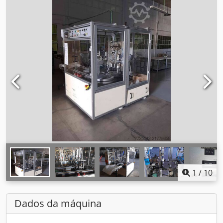
1
/
10
Dados da máquina