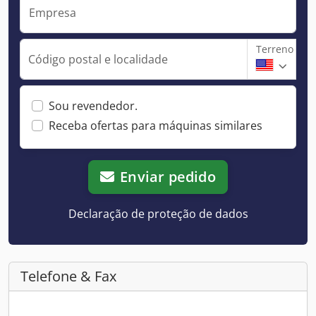
Empresa
Terreno
Código postal e localidade
Sou revendedor.
Receba ofertas para máquinas similares
Enviar pedido
Declaração de proteção de dados
Telefone & Fax