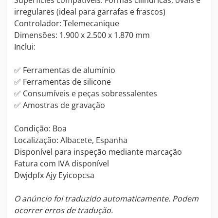
Superfícies compatíveis: Formas cilíndricas, ovais e
irregulares (ideal para garrafas e frascos)
Controlador: Telemecanique
Dimensões: 1.900 x 2.500 x 1.870 mm
Inclui:
✅ Ferramentas de alumínio
✅ Ferramentas de silicone
✅ Consumíveis e peças sobressalentes
✅ Amostras de gravação
Condição: Boa
Localização: Albacete, Espanha
Disponível para inspeção mediante marcação
Fatura com IVA disponível
Dwjdpfx Ajy Eyicopcsa
O anúncio foi traduzido automaticamente. Podem
ocorrer erros de tradução.