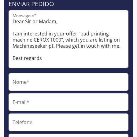
ENVIAR PEDIDO
Mensagem*
Nome*
E-mail*
Telefone