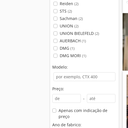
Reiden
(2)
STS
(2)
Sachman
(2)
UNION
(2)
UNION BIELEFELD
(2)
AUERBACH
(1)
DMG
(1)
DMG MORI
(1)
Modelo:
Preço:
-
Apenas com indicação de
preço
Ano de fabrico: