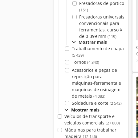
Fresadoras de pórtico
(151)
Fresadoras universais
convencionais para
ferramentas, curso X
de 0-399 mm
(119)
Mostrar mais
Trabalhamento de chapa
(5 439)
Tornos
(4 340)
Acessórios e peças de
reposição para
máquinas-ferramenta e
máquinas de usinagem
de metais
(4 083)
Soldadura e corte
(2 542)
Mostrar mais
Veículos de transporte e
veículos comerciais
(27 800)
Máquinas para trabalhar
madeira
(12 146)