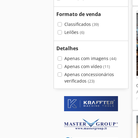
Formato de venda
Classificados
(39)
Leilões
(6)
Detalhes
Apenas com imagens
(44)
m
Apenas com vídeo
(11)
-
Apenas concessionários
verificados
(23)