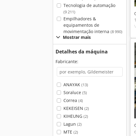
Tecnologia de automação
(9 211)
Empilhadores &
equipamentos de
movimentação interna
(8 990)
Mostrar mais
Detalhes da máquina
Fabricante:
ANAYAK
(13)
Soraluce
(5)
Correa
(4)
KEKEISEN
(2)
KIHEUNG
(2)
Lagun
(2)
MTE
(2)