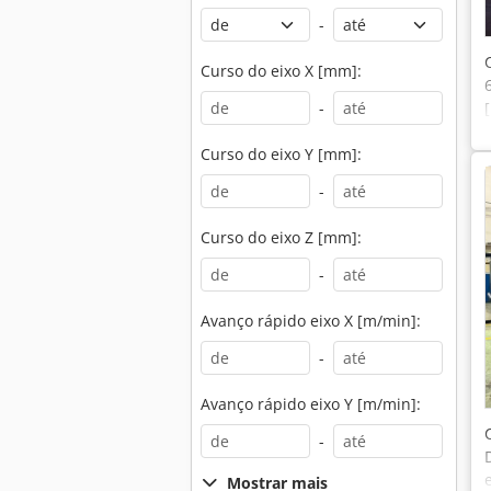
-
Curso do eixo X [mm]:
-
Curso do eixo Y [mm]:
-
Curso do eixo Z [mm]:
-
Avanço rápido eixo X [m/min]:
-
Avanço rápido eixo Y [m/min]:
-
Mostrar mais