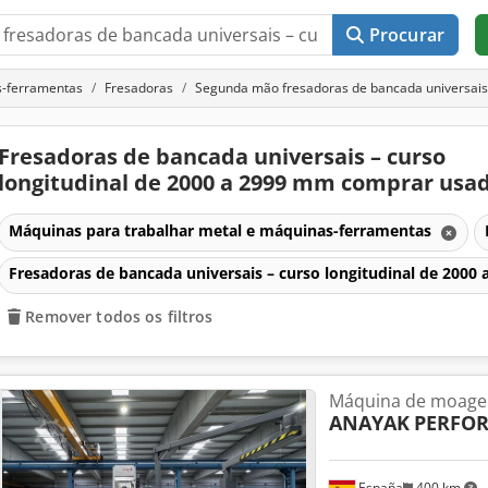
Procurar
s-ferramentas
Fresadoras
Segunda mão fresadoras de bancada universais 
Fresadoras de bancada universais – curso
longitudinal de 2000 a 2999 mm comprar usa
Máquinas para trabalhar metal e máquinas-ferramentas
Fresadoras de bancada universais – curso longitudinal de 200
Remover todos os filtros
Máquina de moag
ANAYAK
PERFOR
España
400 km