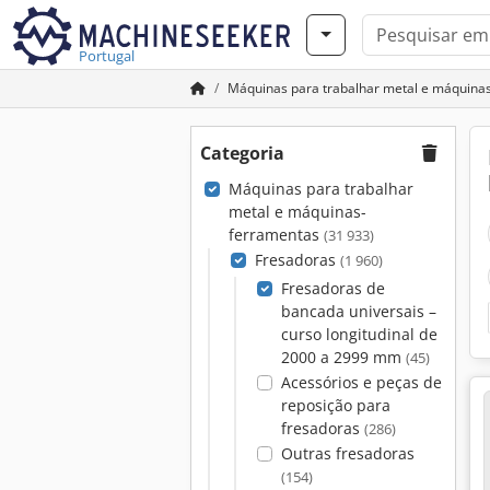
Portugal
Máquinas para trabalhar metal e máquina
Categoria
Máquinas para trabalhar
metal e máquinas-
ferramentas
(31 933)
Fresadoras
(1 960)
Fresadoras de
bancada universais –
curso longitudinal de
2000 a 2999 mm
(45)
Acessórios e peças de
reposição para
fresadoras
(286)
Outras fresadoras
(154)