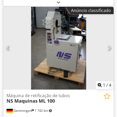
400V
Anúncio classificado
1
/
4
Máquina de retificação de tubos
NS Maquinas
ML 100
Gemmingen
1 742 km