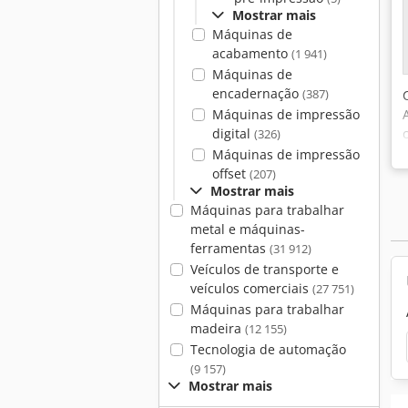
Mostrar mais
Máquinas de
acabamento
(1 941)
Máquinas de
encadernação
(387)
Máquinas de impressão
digital
(326)
Máquinas de impressão
offset
(207)
Mostrar mais
Máquinas para trabalhar
metal e máquinas-
ferramentas
(31 912)
Veículos de transporte e
veículos comerciais
(27 751)
Máquinas para trabalhar
madeira
(12 155)
Tecnologia de automação
(9 157)
Mostrar mais