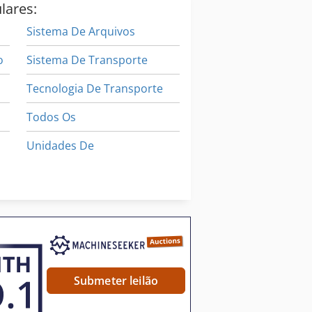
lares:
Sistema De Arquivos
o
Sistema De Transporte
Tecnologia De Transporte
Todos Os
Unidades De
Veículo De Trabalho
Áreas De Aplicação
Submeter leilão