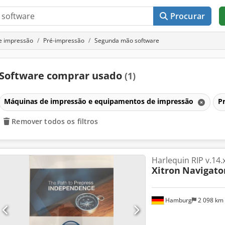
Procurar
e impressão
Pré-impressão
Segunda mão software
Software comprar usado
(1)
Máquinas de impressão e equipamentos de impressão
P
Remover todos os filtros
Harlequin RIP v.14.
Xitron
Navigato
Hamburg
2 098 km