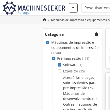
Portugal
Máquinas de impressão e equipamentos d
Categoria
Máquinas de impressão e
equipamentos de impressão
(3 840)
Pré-impressão
(111)
Software
(1)
Expositor
(55)
Acessórios e peças
sobressalentes para
pré-impressão
(26)
Máquinas de
desenvolvimento
(19)
Outras máquinas de
pré-impressão
(5)