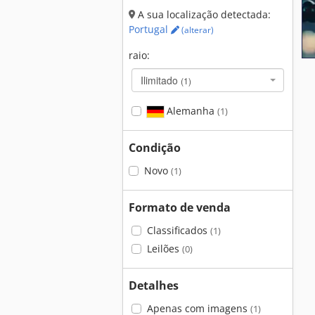
A sua localização detectada:
Portugal
(alterar)
raio:
Ilimitado
(1)
Alemanha
(1)
Condição
Novo
(1)
Formato de venda
Classificados
(1)
Leilões
(0)
Detalhes
Apenas com imagens
(1)