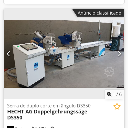
Anúncio classificado
1
/
6
Serra de duplo corte em ângulo DS350
HECHT AG
Doppelgehrungssäge
DS350