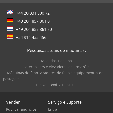
+44 20 331 800 72
+49 201 857 861 0
+49 201 857 861 80
+34 911 433 456
Pesquisas atuais de máquinas:
Moendas De Cana
Paternosters e elevadores de armazém
Máquinas de feno, viradores de feno e equipamentos de
pastagem
Theisen Bonitz Tb 310 Fp
Vender
Serviço e Suporte
Publicar anúncios
Entrar