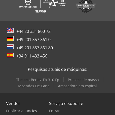
+44 20 331 800 72
+49 201 857 861 0
+49 201 857 861 80
+34 911 433 456
Pesquisas atuais de máquinas:
Theisen Bonitz Tb 310 Fp
Prensas de massa
Moendas De Cana
Amasadora em espiral
Vender
Serviço e Suporte
Publicar anúncios
Entrar