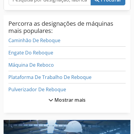
Percorra as designações de máquinas
mais populares:
Caminhão De Reboque
Engate Do Reboque
Máquina De Reboco
Plataforma De Trabalho De Reboque
Pulverizador De Reboque
Mostrar mais
Reboque
Reboque Basculante
Reboque De Carga Profunda M Auffahrr De Dobramento