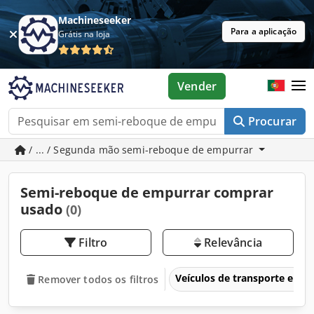
Machineseeker
Para a aplicação
Grátis na loja
Vender
Procurar
/ ... / Segunda mão semi-reboque de empurrar
Semi-reboque de empurrar comprar
usado
(0)
Filtro
Relevância
Veículos de transporte e veí
Remover todos os filtros