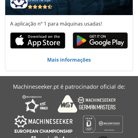
Reboques De Silo
Semi Reboque
A aplicação nº 1 para máquinas usadas!
Semi Reboque Basculante
Semi Reboque Lona
Semi Reboque Plataforma
Mais informações
Sistema De Circuito De Reboque
Machineseeker.pt é patrocinador oficial de: