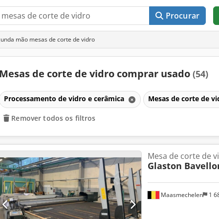
Procurar
unda mão mesas de corte de vidro
Mesas de corte de vidro comprar usado
(54)
Processamento de vidro e cerâmica
Mesas de corte de v
Remover todos os filtros
Mesa de corte de v
Glaston Bavello
Maasmechelen
1 6