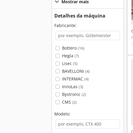
Mostrar mais
Detalhes da máquina
Fabricante:
Bottero
(16)
Hegla
(7)
Lisec
(5)
BAVELLONI
(4)
INTERMAC
(4)
InnoLas
(3)
Bystronic
(2)
CMS
(2)
Modelo: