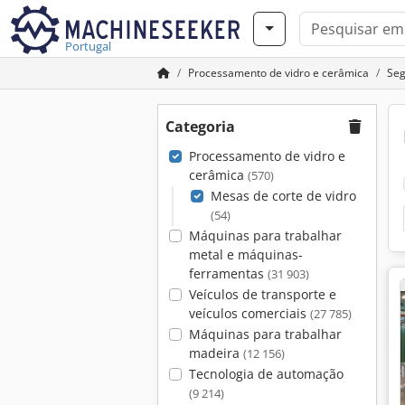
Portugal
Processamento de vidro e cerâmica
Seg
Categoria
Processamento de vidro e
cerâmica
(570)
Mesas de corte de vidro
(54)
Máquinas para trabalhar
metal e máquinas-
ferramentas
(31 903)
Veículos de transporte e
veículos comerciais
(27 785)
Máquinas para trabalhar
madeira
(12 156)
Tecnologia de automação
(9 214)