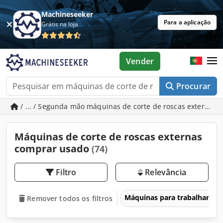
Machineseeker
Para a aplicação
Grátis na loja
Vender
Procurar
/ ... / Segunda mão máquinas de corte de roscas externas
Máquinas de corte de roscas externas
comprar usado
(74)
Filtro
Relevância
Máquinas para trabalhar me
Remover todos os filtros