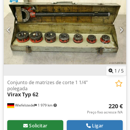
1
/
5
Conjunto de matrizes de corte 1 1/4"
polegada
Virax
Typ 62
220 €
Wiefelstede
1 979 km
Preço fixo acresce IVA
Solicitar
Ligar