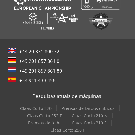
+44 20 331 800 72
+49 201 857 861 0
+49 201 857 861 80
+34 911 433 456
Pesquisas atuais de máquinas:
Claas Corto 270
Prensas de fardos cúbicos
Claas Corto 252 F
Claas Corto 210 N
Prensas de folha
Claas Corto 210 S
Claas Corto 250 F