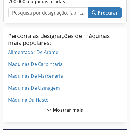
200 000 máquinas usadas.
Procurar
Percorra as designações de máquinas
mais populares:
Alimentador De Arame
Maquinas De Carpintaria
Maquinas De Marcenaria
Maquinas De Usinagem
Máquina Da Haste
Mostrar mais
Máquina De Aparar
Máquina De Arremates