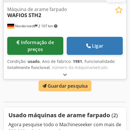
Máquina de arame farpado
WAFIOS
STH2
Norderstedt
2 107 km
Informação de
Ligar
preços
Condição:
usado
, Ano de fabrico:
1981
, Funcionalidade:
totalmente funcional
, número da máquina/veículo:
D48E/7965
, Número da oferta: D48E/7965 Tipo de
máquina: Máquina de arame farpado Fabricante: WAFIOS
Guardar pesquisa
Modelo: STH2 Ano de fabrico: 1981 Diâmetro do fio
principal: 1,6-2,8 mm Chjdpfxox Ea E Ie Ai Nsa Diâmetro do
fio dos picos: 1,4-2,5 mm Rendimento metros/min: 25-38
Localização: Na Europa
Usado máquinas de arame farpado
(2)
Agora pesquise todo o Machineseeker com mais de