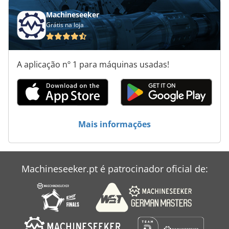
Máquinas De Afiação
Machineseeker
Grátis na loja
Máquinas De Enfardar
Máquinas De Entalhe
A aplicação nº 1 para máquinas usadas!
Máquinas De Forjamento
Máquinas De Lenha
Máquinas De Perfuração
Mais informações
Máquinas De Perfuração Automáticas
Machineseeker.pt é patrocinador oficial de: