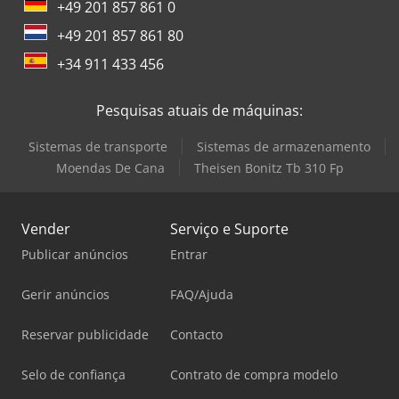
+49 201 857 861 0
+49 201 857 861 80
+34 911 433 456
Pesquisas atuais de máquinas:
Sistemas de transporte
Sistemas de armazenamento
Moendas De Cana
Theisen Bonitz Tb 310 Fp
Vender
Serviço e Suporte
Publicar anúncios
Entrar
Gerir anúncios
FAQ/Ajuda
Reservar publicidade
Contacto
Selo de confiança
Contrato de compra modelo