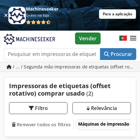
Machineseeker
Para a aplicação
Grátis na loja
Vender
Procurar
/ ... / Segunda mão impressoras de etiquetas (offset rotativ
Impressoras de etiquetas (offset
rotativo) comprar usado
(2)
Filtro
Relevância
Máquinas de impressão e e
Remover todos os filtros