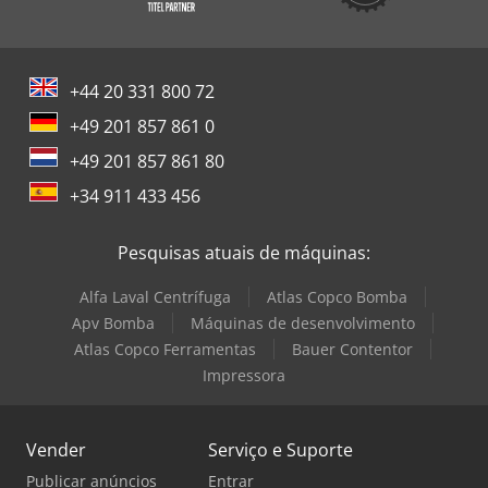
+44 20 331 800 72
+49 201 857 861 0
+49 201 857 861 80
+34 911 433 456
Pesquisas atuais de máquinas:
Alfa Laval Centrífuga
Atlas Copco Bomba
Apv Bomba
Máquinas de desenvolvimento
Atlas Copco Ferramentas
Bauer Contentor
Impressora
Vender
Serviço e Suporte
Publicar anúncios
Entrar