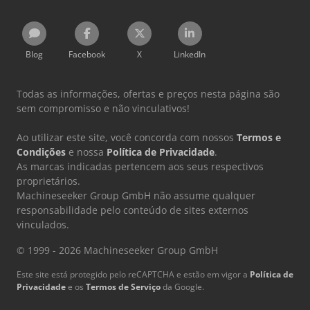
Blog
Facebook
X
LinkedIn
Todas as informações, ofertas e preços nesta página são
sem compromisso e não vinculativos!
Ao utilizar este site, você concorda com nossos
Termos e
Condições
e nossa
Política de Privacidade
.
As marcas indicadas pertencem aos seus respectivos
proprietários.
Machineseeker Group GmbH não assume qualquer
responsabilidade pelo conteúdo de sites externos
vinculados.
© 1999 - 2026 Machineseeker Group GmbH
Este site está protegido pelo reCAPTCHA e estão em vigor a
Política de
Privacidade
e os
Termos de Serviço
da Google.