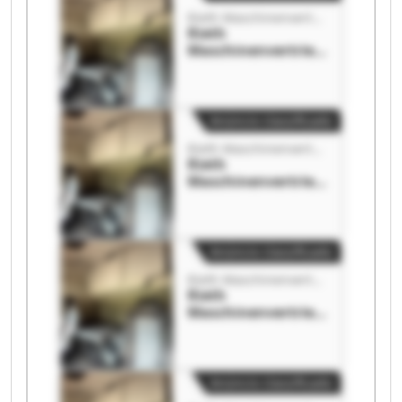
Rieth Maschinenvertrieb GmbH
Rieth
Maschinenvertrieb
GmbH Rieth
Maschinenvertrieb
GmbH
Anúncio classificado
Rieth Maschinenvertrieb GmbH
Rieth
Maschinenvertrieb
GmbH Rieth
Maschinenvertrieb
GmbH
Anúncio classificado
Rieth Maschinenvertrieb GmbH
Rieth
Maschinenvertrieb
GmbH Rieth
Maschinenvertrieb
GmbH
Anúncio classificado