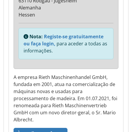
63110 Rodgau - Jügesheim
Alemanha
Hessen
Nota:
Registe-se gratuitamente
ou faça login,
para aceder a todas as
informações.
A empresa Rieth Maschinenhandel GmbH,
fundada em 2001, atua na comercialização de
máquinas novas e usadas para
processamento de madeira. Em 01.07.2021, foi
renomeada para Rieth Maschinenvertrieb
GmbH com um novo diretor-geral, o Sr. Mario
Albrecht.