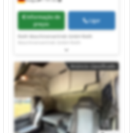
Rodgau
1 791 km
Informação de
Ligar
preços
Rieth Maschinenvertrieb GmbH Rieth
Maschinenvertrieb GmbH Rieth
Maschinenvertrieb GmbH Rieth
Maschinenvertrieb GmbH Rieth
Maschinenvertrieb GmbH Rieth
Anúncio classificado
Maschinenvertrieb GmbH Rieth
Maschinenvertrieb GmbH Rieth
Maschinenvertrieb GmbH Rieth
Maschinenvertrieb GmbH Rieth
Maschinenvertrieb GmbH Rieth
Maschinenvertrieb GmbH Rieth
Maschinenvertrieb GmbH Rieth
Maschinenvertrieb GmbH Rieth
Maschinenvertrieb GmbH Rieth
Maschinenvertrieb GmbH Rieth
Maschinenvertrieb GmbH Rieth