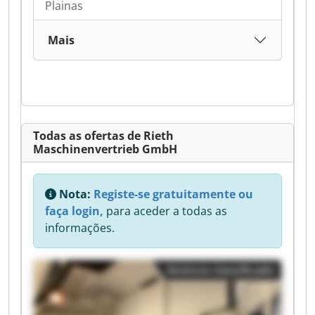
Plainas
Mais
Todas as ofertas de Rieth
Maschinenvertrieb GmbH
Nota:
Registe-se gratuitamente ou
faça login,
para aceder a todas as
informações.
Anúncio classificado