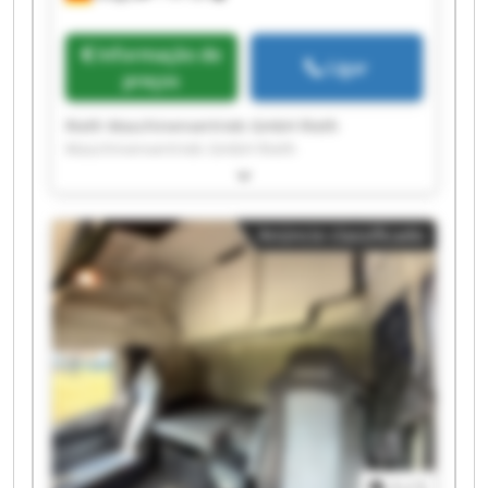
Informação de
Ligar
preços
Rieth Maschinenvertrieb GmbH Rieth
Maschinenvertrieb GmbH Rieth
Maschinenvertrieb GmbH Rieth
Maschinenvertrieb GmbH Rieth
Maschinenvertrieb GmbH Rieth
Anúncio classificado
Maschinenvertrieb GmbH Rieth
Maschinenvertrieb GmbH Rieth
Maschinenvertrieb GmbH Rieth
Maschinenvertrieb GmbH Rieth
Maschinenvertrieb GmbH Rieth
Maschinenvertrieb GmbH Rieth
Maschinenvertrieb GmbH Rieth
Maschinenvertrieb GmbH Rieth
Maschinenvertrieb GmbH Rieth
Maschinenvertrieb GmbH Rieth
Maschinenvertrieb GmbH Rieth