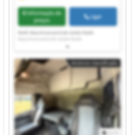
Informação de
Ligar
preços
Rieth Maschinenvertrieb GmbH Rieth
Maschinenvertrieb GmbH Rieth
Maschinenvertrieb GmbH Rieth
Maschinenvertrieb GmbH Rieth
Maschinenvertrieb GmbH Rieth
Anúncio classificado
Maschinenvertrieb GmbH Rieth
Maschinenvertrieb GmbH Rieth
Maschinenvertrieb GmbH Rieth
Maschinenvertrieb GmbH Rieth
Maschinenvertrieb GmbH Rieth
Maschinenvertrieb GmbH Rieth
Maschinenvertrieb GmbH Rieth
Maschinenvertrieb GmbH Rieth
Maschinenvertrieb GmbH Rieth
Maschinenvertrieb GmbH Rieth
Maschinenvertrieb GmbH Rieth
1
/
1
Maschinenvertrieb GmbH Rieth