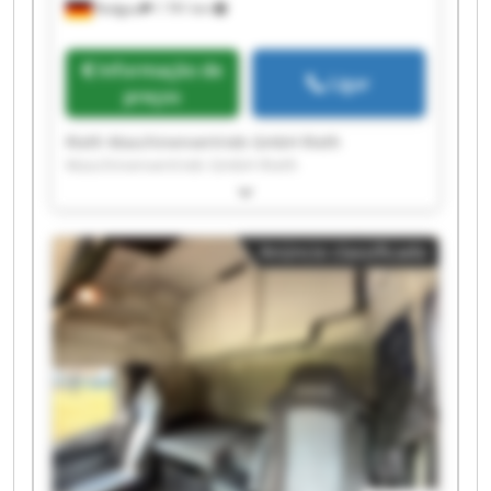
Rodgau
1 791 km
Informação de
Ligar
preços
Rieth Maschinenvertrieb GmbH Rieth
Maschinenvertrieb GmbH Rieth
Maschinenvertrieb GmbH Rieth
Maschinenvertrieb GmbH Rieth
Maschinenvertrieb GmbH Rieth
Anúncio classificado
Maschinenvertrieb GmbH Rieth
Maschinenvertrieb GmbH Rieth
Maschinenvertrieb GmbH Rieth
Maschinenvertrieb GmbH Rieth
Maschinenvertrieb GmbH Rieth
Maschinenvertrieb GmbH Rieth
Maschinenvertrieb GmbH Rieth
Maschinenvertrieb GmbH Rieth
Maschinenvertrieb GmbH Rieth
Maschinenvertrieb GmbH Rieth
Maschinenvertrieb GmbH Rieth