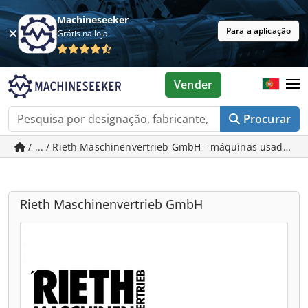
Machineseeker
Para a aplicação
Grátis na loja
Vender
Procurar
/ ... / Rieth Maschinenvertrieb GmbH - máquinas usadas 
Rieth Maschinenvertrieb GmbH