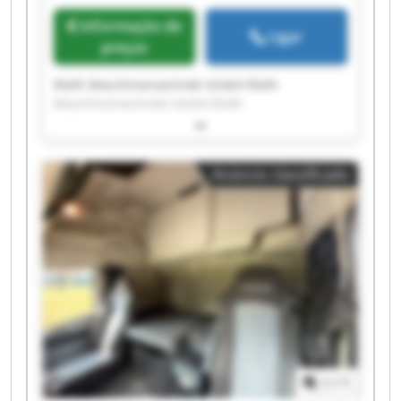
Informação de
Ligar
preços
Rieth Maschinenvertrieb GmbH Rieth
Maschinenvertrieb GmbH Rieth
Maschinenvertrieb GmbH Rieth
Maschinenvertrieb GmbH Rieth
Maschinenvertrieb GmbH Rieth
Anúncio classificado
Maschinenvertrieb GmbH Rieth
Maschinenvertrieb GmbH Rieth
Maschinenvertrieb GmbH Rieth
Maschinenvertrieb GmbH Rieth
Maschinenvertrieb GmbH Rieth
Maschinenvertrieb GmbH Rieth
Maschinenvertrieb GmbH Rieth
Maschinenvertrieb GmbH Rieth
Maschinenvertrieb GmbH Rieth
Maschinenvertrieb GmbH Rieth
Maschinenvertrieb GmbH Rieth
1
/
1
Maschinenvertrieb GmbH Rieth