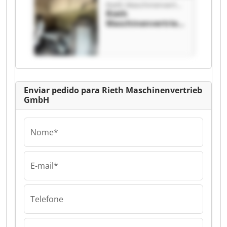
Rieth Maschinenvertrieb GmbH
Rieth
Maschinenvertrieb
GmbH Rieth
Maschinenvertrieb
GmbH
Enviar pedido para Rieth Maschinenvertrieb
GmbH
Nome*
E-mail*
Telefone