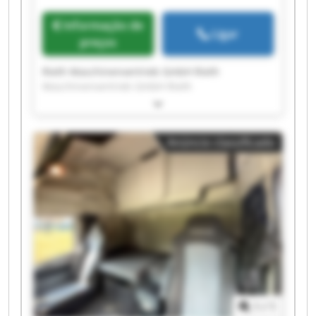
Informação de
Ligar
preços
Rieth Maschinenvertrieb GmbH Rieth
Maschinenvertrieb GmbH Rieth
Maschinenvertrieb GmbH Rieth
Maschinenvertrieb GmbH Rieth
Maschinenvertrieb GmbH Rieth
Anúncio classificado
Maschinenvertrieb GmbH Rieth
Maschinenvertrieb GmbH Rieth
Maschinenvertrieb GmbH Rieth
Maschinenvertrieb GmbH Rieth
Maschinenvertrieb GmbH Rieth
Maschinenvertrieb GmbH Rieth
Maschinenvertrieb GmbH Rieth
Maschinenvertrieb GmbH Rieth
Maschinenvertrieb GmbH Rieth
Maschinenvertrieb GmbH Rieth
Maschinenvertrieb GmbH Rieth
1
/
1
Maschinenvertrieb GmbH Rieth