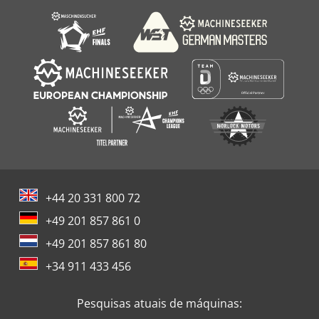
+44 20 331 800 72
+49 201 857 861 0
+49 201 857 861 80
+34 911 433 456
Pesquisas atuais de máquinas: