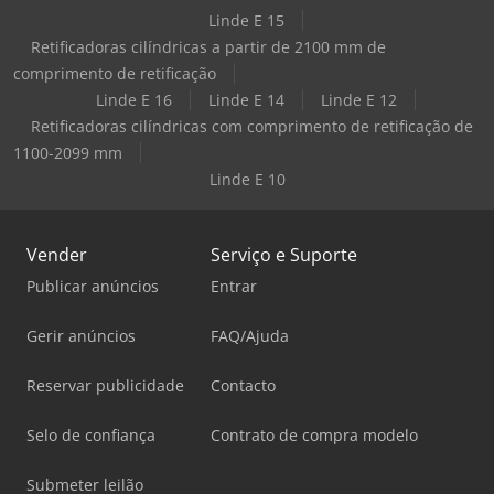
Linde E 15
Retificadoras cilíndricas a partir de 2100 mm de
comprimento de retificação
Linde E 16
Linde E 14
Linde E 12
Retificadoras cilíndricas com comprimento de retificação de
1100-2099 mm
Linde E 10
Vender
Serviço e Suporte
Publicar anúncios
Entrar
Gerir anúncios
FAQ/Ajuda
Reservar publicidade
Contacto
Selo de confiança
Contrato de compra modelo
Submeter leilão