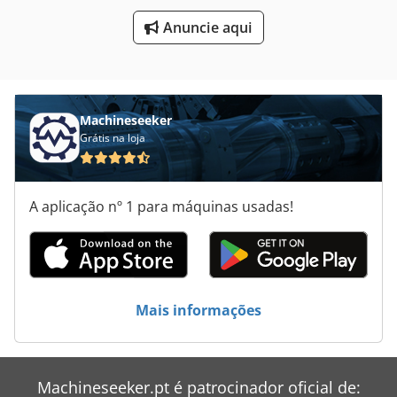
Anuncie aqui
Máquinas De Lenha
Máquinas De Moldar De Engrenagem
Machineseeker
Grátis na loja
A aplicação nº 1 para máquinas usadas!
Mais informações
Machineseeker.pt é patrocinador oficial de: