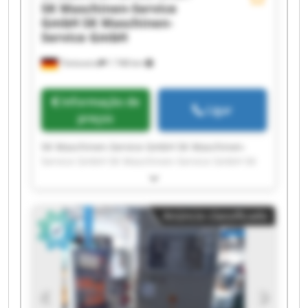
SK Maschinen-Service
GmbH
SK Maschinen-
Service GmbH
Tönisvorst
1 748 km
Informação de
Ligar
preços
SK Maschinen-Service GmbH SK Maschinen-
Service GmbH SK Maschinen-Service GmbH SK
Maschinen-Service GmbH SK Maschinen-Service
GmbH SK Maschinen-Service GmbH SK
Maschinen-Service GmbH SK Maschinen-Service
Anúncio classificado
GmbH SK Maschinen-Service GmbH SK
Maschinen-Service GmbH SK Maschinen-Service
GmbH SK Maschinen-Service GmbH SK
Maschinen-Service GmbH SK Maschinen-Service
GmbH SK Maschinen-Service GmbH SK
Maschinen-Service GmbH SK Maschinen-Service
GmbH SK Maschinen-Service GmbH SK