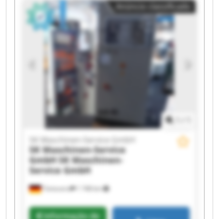
Anúncio classificado
GmbH SK Maschinen-Service GmbH SK
Maschinen-Service GmbH SK Maschinen-Service
GmbH SK Maschinen-Service GmbH SK
Maschinen-Service GmbH SK Maschinen-Service
GmbH SK Maschinen-Service GmbH SK
Maschinen-Service GmbH SK Maschinen-Service
GmbH SK Maschinen-Service GmbH SK
Maschinen-Service GmbH SK Maschinen-Service
GmbH
1
/
1
SK Maschinen-Service GmbH
SK Maschinen-Service
GmbH
SK Maschinen-
Service GmbH
Tönisvorst
1 748 km
Informação de