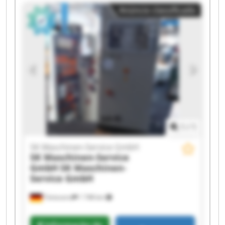
Maschinen-Service GmbH SK Maschinen-Service
Anúncio classificado
GmbH SK Maschinen-Service GmbH SK
Maschinen-Service GmbH SK Maschinen-Service
GmbH SK Maschinen-Service GmbH SK
Maschinen-Service GmbH SK Maschinen-Service
GmbH SK Maschinen-Service GmbH SK
Maschinen-Service GmbH SK Maschinen-Service
GmbH SK Maschinen-Service GmbH SK
Maschinen-Service GmbH SK Maschinen-Service
GmbH
1
/
1
SK Maschinen-Service GmbH
SK Maschinen-Service
GmbH
SK Maschinen-
Service GmbH
Tönisvorst
1 748 km