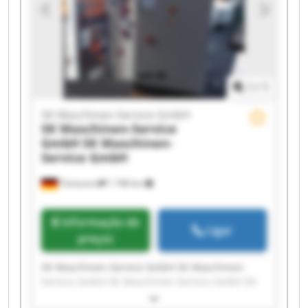
Maschinen-Service GmbH SK Maschinen-Service
GmbH SK Maschinen-Service GmbH SK
Maschinen-Service GmbH SK Maschinen-Service
GmbH
1
/
1
SK Maschinen-Service GmbH
SK Maschinen-Service
GmbH
SK Maschinen-
Service GmbH
Tönisvorst
1 748 km
Informação de
Ligar
preços
SK Maschinen-Service GmbH SK Maschinen-
Service GmbH SK Maschinen-Service GmbH SK
Maschinen-Service GmbH SK Maschinen-Service