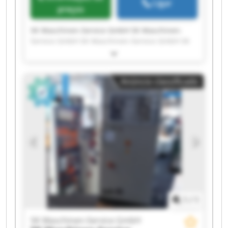
Ligar
preços
SK Maschinen-Service GmbH SK Maschinen-
Service GmbH SK Maschinen-Service GmbH SK
Maschinen-Service GmbH SK Maschinen-Service
GmbH SK Maschinen-Service GmbH SK
Maschinen-Service GmbH SK Maschinen-Service
Anúncio classificado
GmbH SK Maschinen-Service GmbH SK
Maschinen-Service GmbH SK Maschinen-Service
GmbH SK Maschinen-Service GmbH SK
Maschinen-Service GmbH SK Maschinen-Service
GmbH SK Maschinen-Service GmbH SK
Maschinen-Service GmbH SK Maschinen-Service
GmbH SK Maschinen-Service GmbH SK
Maschinen-Service GmbH SK Maschinen-Service
GmbH
1
/
1
SK Maschinen-Service GmbH