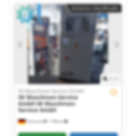
Maschinen-Service GmbH SK Maschinen-Service
Anúncio classificado
GmbH SK Maschinen-Service GmbH SK
Maschinen-Service GmbH SK Maschinen-Service
GmbH SK Maschinen-Service GmbH SK
Maschinen-Service GmbH SK Maschinen-Service
GmbH SK Maschinen-Service GmbH SK
Maschinen-Service GmbH SK Maschinen-Service
GmbH SK Maschinen-Service GmbH SK
Maschinen-Service GmbH SK Maschinen-Service
GmbH
1
/
1
SK Maschinen-Service GmbH
SK Maschinen-Service
GmbH
SK Maschinen-
Service GmbH
Tönisvorst
1 748 km