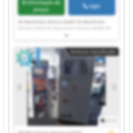
Informação de
Ligar
preços
SK Maschinen-Service GmbH SK Maschinen-
Service GmbH SK Maschinen-Service GmbH SK
Maschinen-Service GmbH SK Maschinen-Service
GmbH SK Maschinen-Service GmbH SK
Maschinen-Service GmbH SK Maschinen-Service
Anúncio classificado
GmbH SK Maschinen-Service GmbH SK
Maschinen-Service GmbH SK Maschinen-Service
GmbH SK Maschinen-Service GmbH SK
Maschinen-Service GmbH SK Maschinen-Service
GmbH SK Maschinen-Service GmbH SK
Maschinen-Service GmbH SK Maschinen-Service
GmbH SK Maschinen-Service GmbH SK
Maschinen-Service GmbH SK Maschinen-Service
GmbH
1
/
1
SK Maschinen-Service GmbH