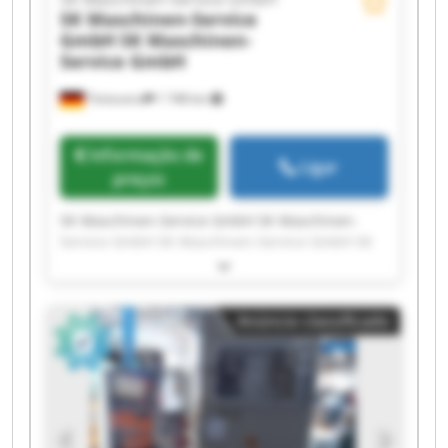
SK Maschinen-Service
GmbH
SK Maschinen-
Service GmbH
Tönisvorst
1 748 km
Informação de
Ligar
preços
SK Maschinen-Service GmbH SK Maschinen-
Service GmbH SK Maschinen-Service GmbH SK
Maschinen-Service GmbH SK Maschinen-Service
GmbH SK Maschinen-Service GmbH SK
Maschinen-Service GmbH SK Maschinen-Service
Anúncio classificado
GmbH SK Maschinen-Service GmbH SK
Maschinen-Service GmbH SK Maschinen-Service
GmbH SK Maschinen-Service GmbH SK
Maschinen-Service GmbH SK Maschinen-Service
GmbH SK Maschinen-Service GmbH SK
Maschinen-Service GmbH SK Maschinen-Service