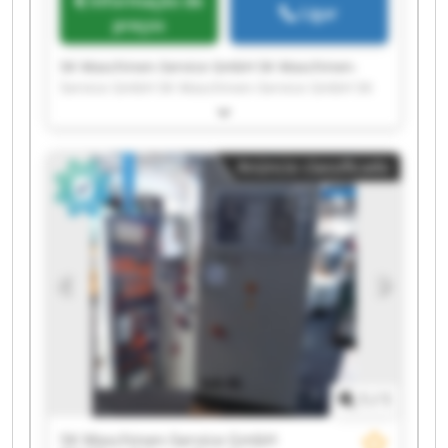
Informação de
Ligar
preços
SK Maschinen-Service GmbH SK Maschinen-
Service GmbH SK Maschinen-Service GmbH SK
Maschinen-Service GmbH SK Maschinen-Service
GmbH SK Maschinen-Service GmbH SK
Maschinen-Service GmbH SK Maschinen-Service
Anúncio classificado
GmbH SK Maschinen-Service GmbH SK
Maschinen-Service GmbH SK Maschinen-Service
GmbH SK Maschinen-Service GmbH SK
Maschinen-Service GmbH SK Maschinen-Service
GmbH SK Maschinen-Service GmbH SK
Maschinen-Service GmbH SK Maschinen-Service
GmbH SK Maschinen-Service GmbH SK
Maschinen-Service GmbH SK Maschinen-Service
GmbH
1
/
1
SK Maschinen-Service GmbH