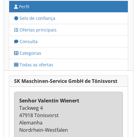
Perfil
Selo de confiança
Ofertas principais
Consulta
Categorias
Todas as ofertas
SK Maschinen-Service GmbH de Tönisvorst
Senhor Valentin Wienert
Tackweg 4
47918 Tönisvorst
Alemanha
Nordrhein-Westfalen