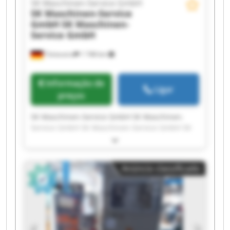
SK Maschinen-Service GmbH
SK Maschinen-Service
GmbH
SK Maschinen-
Service GmbH
Tönisvorst
1 748 km
Informação de
Ligar
preços
SK Maschinen-Service GmbH SK Maschinen-
Service GmbH SK Maschinen-Service GmbH SK
Maschinen-Service GmbH SK Maschinen-Service
GmbH SK Maschinen-Service GmbH SK
Maschinen-Service GmbH SK Maschinen-Service
Anúncio classificado
GmbH SK Maschinen-Service GmbH SK
Maschinen-Service GmbH SK Maschinen-Service
GmbH SK Maschinen-Service GmbH SK
Maschinen-Service GmbH SK Maschinen-Service
GmbH SK Maschinen-Service GmbH SK
Maschinen-Service GmbH SK Maschinen-Service