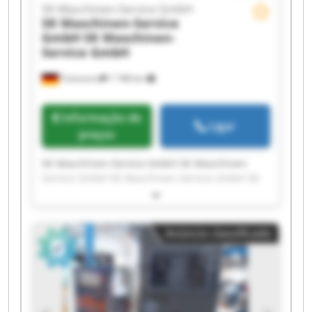
SK Maschinen-Service GmbH
SK Maschinen-Service
GmbH
SK Maschinen-
Service GmbH
Tönisvorst
1 748 km
Informação de
Ligar
preços
SK Maschinen-Service GmbH SK Maschinen-
Service GmbH SK Maschinen-Service GmbH SK
Maschinen-Service GmbH SK Maschinen-Service
GmbH SK Maschinen-Service GmbH SK
Maschinen-Service GmbH SK Maschinen-Service
Anúncio classificado
GmbH SK Maschinen-Service GmbH SK
Maschinen-Service GmbH SK Maschinen-Service
GmbH SK Maschinen-Service GmbH SK
Maschinen-Service GmbH SK Maschinen-Service
GmbH SK Maschinen-Service GmbH SK
Maschinen-Service GmbH SK Maschinen-Service