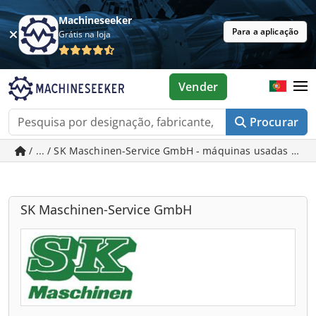
Machineseeker
Para a aplicação
Grátis na loja
Vender
Procurar
/ ... / SK Maschinen-Service GmbH - máquinas usadas em T
SK Maschinen-Service GmbH