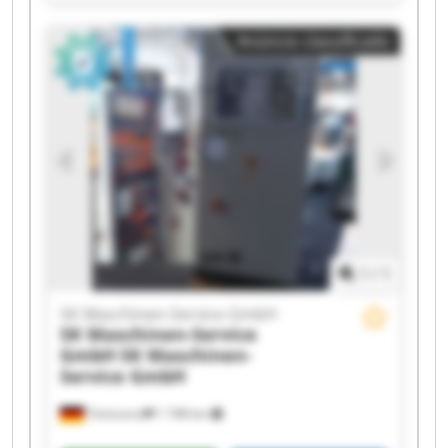
GmbH SK Maschinen-Service GmbH SK
Maschinen-Service GmbH SK Maschinen-Service
Anúncio classificado
GmbH SK Maschinen-Service GmbH SK
Maschinen-Service GmbH SK Maschinen-Service
GmbH SK Maschinen-Service GmbH SK
Maschinen-Service GmbH SK Maschinen-Service
GmbH SK Maschinen-Service GmbH SK
Maschinen-Service GmbH SK Maschinen-Service
GmbH SK Maschinen-Service GmbH SK
Maschinen-Service GmbH SK Maschinen-Service
GmbH
1
/
1
SK Maschinen-Service GmbH
SK Maschinen-Service
GmbH
SK Maschinen-
Service GmbH
Tönisvorst
1 748 km