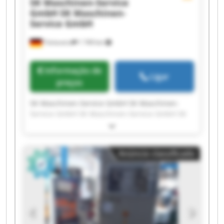
SK Maschinen-Service
GmbH
SK Maschinen-
Service GmbH
Tönisvorst
1 749 km
Informação de
Ligar
preços
SK Maschinen-Service GmbH SK Maschinen-
Service GmbH SK Maschinen-Service GmbH SK
Maschinen-Service GmbH SK Maschinen-Service
GmbH SK Maschinen-Service GmbH SK
Maschinen-Service GmbH SK Maschinen-Service
Anúncio classificado
GmbH SK Maschinen-Service GmbH SK
Maschinen-Service GmbH SK Maschinen-Service
GmbH SK Maschinen-Service GmbH SK
Maschinen-Service GmbH SK Maschinen-Service
GmbH SK Maschinen-Service GmbH SK
Maschinen-Service GmbH SK Maschinen-Service
GmbH SK Maschinen-Service GmbH SK