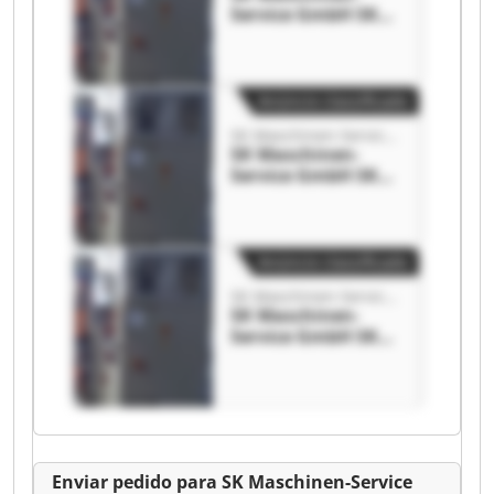
Service GmbH SK
Maschinen-Service
GmbH
Anúncio classificado
SK Maschinen-Service GmbH
SK Maschinen-
Service GmbH SK
Maschinen-Service
GmbH
Anúncio classificado
SK Maschinen-Service GmbH
SK Maschinen-
Service GmbH SK
Maschinen-Service
GmbH
Enviar pedido para SK Maschinen-Service