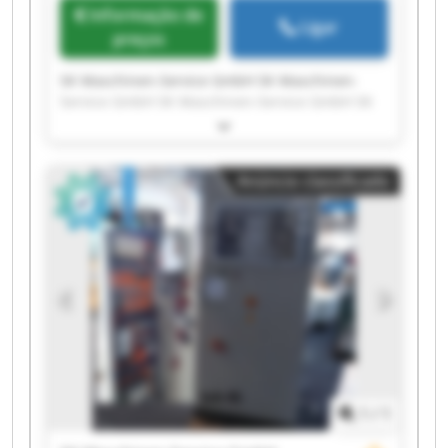
Informação de
Ligar
preços
SK Maschinen-Service GmbH SK Maschinen-
Service GmbH SK Maschinen-Service GmbH SK
Maschinen-Service GmbH SK Maschinen-Service
GmbH SK Maschinen-Service GmbH SK
Maschinen-Service GmbH SK Maschinen-Service
Anúncio classificado
GmbH SK Maschinen-Service GmbH SK
Maschinen-Service GmbH SK Maschinen-Service
GmbH SK Maschinen-Service GmbH SK
Maschinen-Service GmbH SK Maschinen-Service
GmbH SK Maschinen-Service GmbH SK
Maschinen-Service GmbH SK Maschinen-Service
GmbH SK Maschinen-Service GmbH SK
Maschinen-Service GmbH SK Maschinen-Service
GmbH
1
/
1