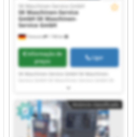
SK Maschinen-Service GmbH
SK Maschinen-Service
GmbH
SK Maschinen-
Service GmbH
Tönisvorst
1 748 km
Informação de
Ligar
preços
SK Maschinen-Service GmbH SK Maschinen-
Service GmbH SK Maschinen-Service GmbH SK
Maschinen-Service GmbH SK Maschinen-Service
GmbH SK Maschinen-Service GmbH SK
Maschinen-Service GmbH SK Maschinen-Service
Anúncio classificado
GmbH SK Maschinen-Service GmbH SK
Maschinen-Service GmbH SK Maschinen-Service
GmbH SK Maschinen-Service GmbH SK
Maschinen-Service GmbH SK Maschinen-Service
GmbH SK Maschinen-Service GmbH SK