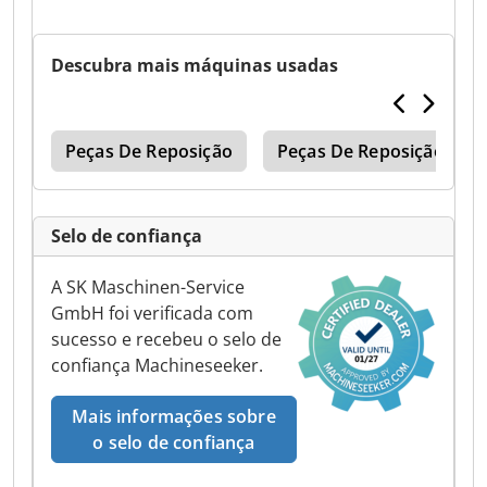
Descubra mais máquinas usadas
uer
Peças De Reposição
Peças De Reposição Walt
Selo de confiança
A SK Maschinen-Service
GmbH foi verificada com
sucesso e recebeu o selo de
confiança Machineseeker.
Mais informações sobre
o selo de confiança