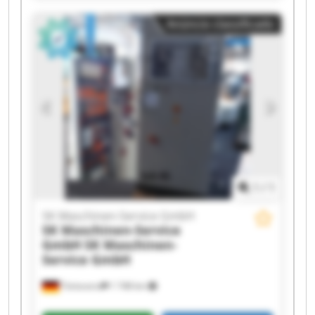
Maschinen-Service GmbH SK Maschinen-Service
Anúncio classificado
GmbH SK Maschinen-Service GmbH SK
Maschinen-Service GmbH SK Maschinen-Service
GmbH SK Maschinen-Service GmbH SK
Maschinen-Service GmbH SK Maschinen-Service
GmbH SK Maschinen-Service GmbH SK
Maschinen-Service GmbH SK Maschinen-Service
GmbH SK Maschinen-Service GmbH SK
Maschinen-Service GmbH SK Maschinen-Service
GmbH
1
/
1
SK Maschinen-Service GmbH
SK Maschinen-Service
GmbH
SK Maschinen-
Service GmbH
Tönisvorst
1 748 km