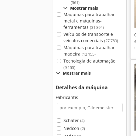
(561)
Mostrar mais
Máquinas para trabalhar
metal e máquinas-
ferramentas
(31 894)
Veículos de transporte e
veículos comerciais
(27 789)
Máquinas para trabalhar
madeira
(12 155)
Tecnologia de automação
(9 155)
Mostrar mais
Detalhes da máquina
Fabricante:
Schäfer
(4)
Nedcon
(2)