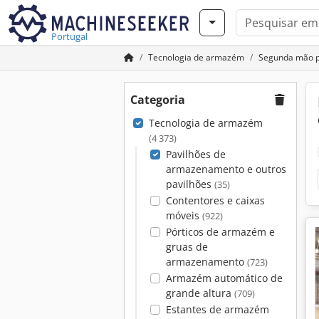
Portugal
Tecnologia de armazém
Segunda mão p
Categoria
Tecnologia de armazém
(4 373)
Pavilhões de
armazenamento e outros
pavilhões
(35)
Contentores e caixas
móveis
(922)
Pórticos de armazém e
gruas de
armazenamento
(723)
Armazém automático de
grande altura
(709)
Estantes de armazém