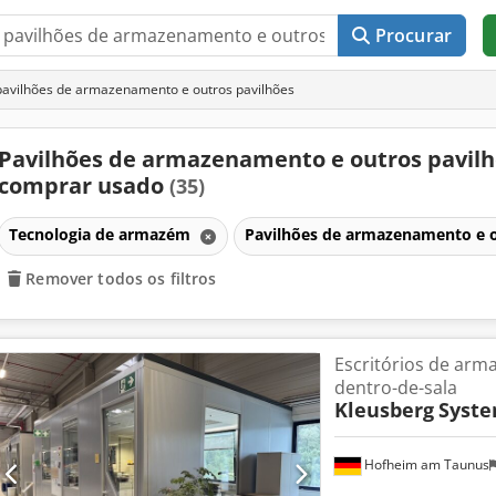
Procurar
avilhões de armazenamento e outros pavilhões
Pavilhões de armazenamento e outros pavil
comprar usado
(35)
Tecnologia de armazém
Pavilhões de armazenamento e o
Remover todos os filtros
Escritórios de arm
dentro-de-sala
Kleusberg
Syste
Hofheim am Taunus