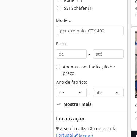
Röder
(1)
SSI Schäfer
(1)
Modelo:
Preço:
-
Apenas com indicação de
preço
Ano de fabrico:
-
Mostrar mais
Localização
A sua localização detectada:
Portugal
(alterar)