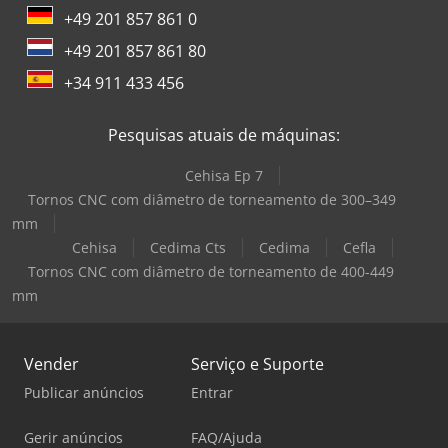
+49 201 857 861 0
+49 201 857 861 80
+34 911 433 456
Pesquisas atuais de máquinas:
Cehisa Ep 7
Tornos CNC com diâmetro de torneamento de 300–349
mm
Cehisa
Cedima Cts
Cedima
Cefla
Tornos CNC com diâmetro de torneamento de 400-449
mm
Vender
Serviço e Suporte
Publicar anúncios
Entrar
Gerir anúncios
FAQ/Ajuda