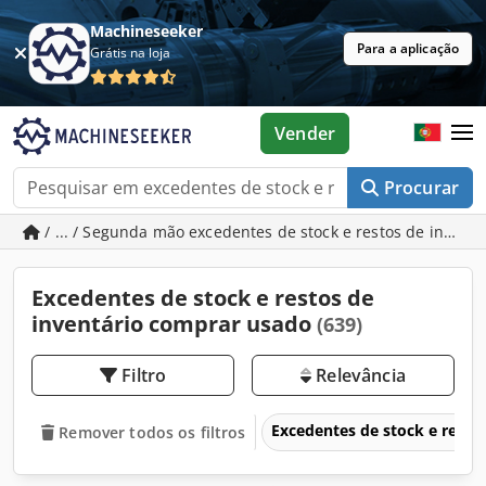
Machineseeker
Para a aplicação
Grátis na loja
Vender
Procurar
/ ... / Segunda mão excedentes de stock e restos de invent
Excedentes de stock e restos de
inventário comprar usado
(639)
Filtro
Relevância
Excedentes de stock e resto
Remover todos os filtros