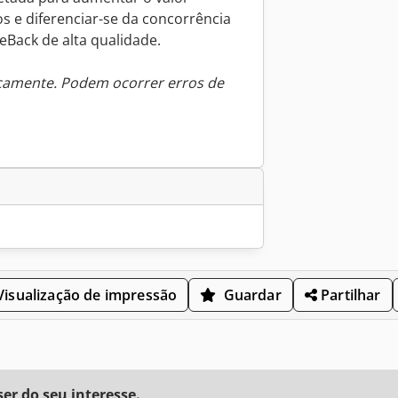
s e diferenciar-se da concorrência
Back de alta qualidade.
icamente. Podem ocorrer erros de
isualização de impressão
Guardar
Partilhar
r do seu interesse.