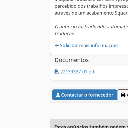
percebido dos trabalhos impresso
através de um acabamento Square
O anúncio foi traduzido automat
tradução.
Solicitar mais informações
Documentos
22139337-01.pdf
Contactar o fornecedor
V
Estes anúncios também podem se