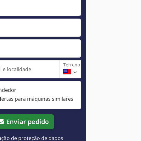
Terreno
 e localidade
ndedor.
fertas para máquinas similares
Enviar pedido
ação de proteção de dados