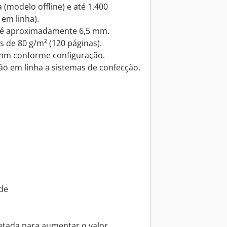
a (modelo offline) e até 1.400
em linha).
até aproximadamente 6,5 mm.
s de 80 g/m² (120 páginas).
 mm conforme configuração.
ão em linha a sistemas de confecção.
ade
s
jetada para aumentar o valor