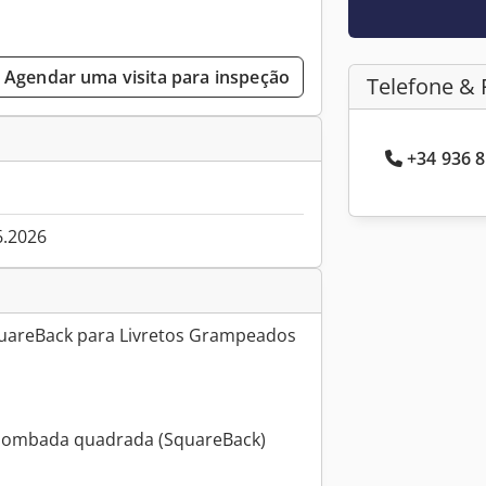
Agendar uma visita para inspeção
Telefone & 
+34 936 8
6.2026
uareBack para Livretos Grampeados
 lombada quadrada (SquareBack)