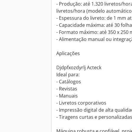
- Produção: até 1.320 livretos/hor
livretos/hora (modelo automático 
- Espessura do livreto: de 1 mm 
- Capacidade máxima: até 30 folha
- Formato máximo: até 350 x 250
- Alimentação manual ou integraç
Aplicações
Djdpfxozdyrlj Acteck
Ideal para:
- Catálogos
- Revistas
- Manuais
- Livretos corporativos
- Impressão digital de alta qualid
- Tiragens curtas e personalizada
Máquina robusta e confiável, pro