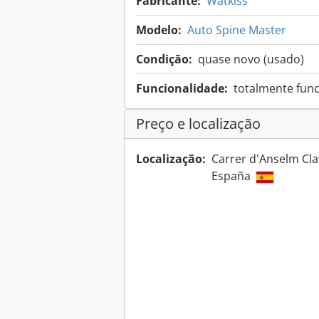
Fabricante:
Watkiss
Modelo:
Auto Spine Master
Condição:
quase novo (usado)
Funcionalidade:
totalmente func
Preço e localização
Localização:
Carrer d'Anselm Clav
España