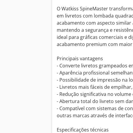
O Watkiss SpineMaster transform
em livretos com lombada quadra
acabamento com aspecto similar 
mantendo a segurança e resistên
ideal para gráficas comerciais e 
acabamento premium com maior 
Principais vantagens
- Converte livretos grampeados 
- Aparência profissional semelhan
- Possibilidade de impressão na 
- Livretos mais fáceis de empilhar
- Redução significativa no volum
- Abertura total do livreto sem da
- Compatível com sistemas de conf
outras marcas através de interface
Especificações técnicas