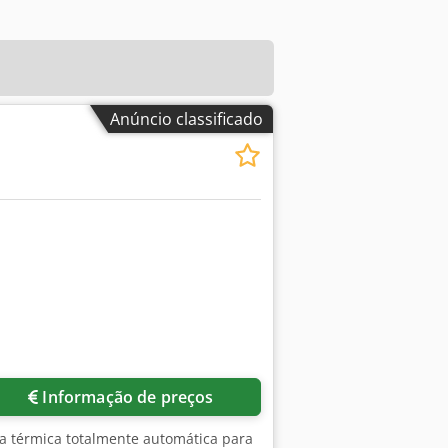
Anúncio classificado
Informação de preços
ra térmica totalmente automática para