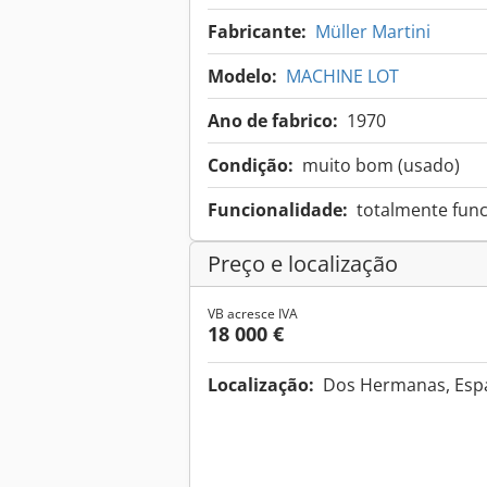
Fabricante:
Müller Martini
Modelo:
MACHINE LOT
Ano de fabrico:
1970
Condição:
muito bom (usado)
Funcionalidade:
totalmente func
Preço e localização
VB acresce IVA
18 000 €
Localização:
Dos Hermanas, Es