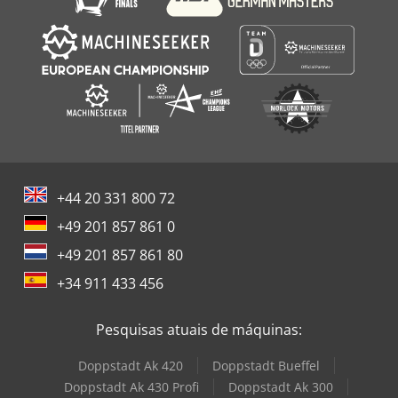
+44 20 331 800 72
+49 201 857 861 0
+49 201 857 861 80
+34 911 433 456
Pesquisas atuais de máquinas:
Doppstadt Ak 420
Doppstadt Bueffel
Doppstadt Ak 430 Profi
Doppstadt Ak 300