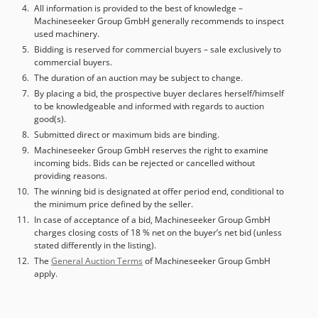
All information is provided to the best of knowledge –
Machineseeker Group GmbH generally recommends to inspect
used machinery.
Bidding is reserved for commercial buyers – sale exclusively to
commercial buyers.
The duration of an auction may be subject to change.
By placing a bid, the prospective buyer declares herself/himself
to be knowledgeable and informed with regards to auction
good(s).
Submitted direct or maximum bids are binding.
Machineseeker Group GmbH reserves the right to examine
incoming bids. Bids can be rejected or cancelled without
providing reasons.
The winning bid is designated at offer period end, conditional to
the minimum price defined by the seller.
In case of acceptance of a bid, Machineseeker Group GmbH
charges closing costs of 18 % net on the buyer’s net bid (unless
stated differently in the listing).
The
General Auction Terms
of Machineseeker Group GmbH
apply.