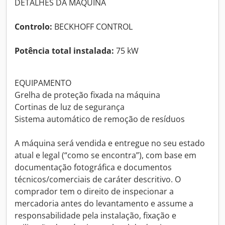
DETALHES DA MÁQUINA
Controlo:
BECKHOFF CONTROL
Potência total instalada:
75 kW
EQUIPAMENTO
Grelha de proteção fixada na máquina
Cortinas de luz de segurança
Sistema automático de remoção de resíduos
A máquina será vendida e entregue no seu estado
atual e legal (“como se encontra”), com base em
documentação fotográfica e documentos
técnicos/comerciais de caráter descritivo. O
comprador tem o direito de inspecionar a
mercadoria antes do levantamento e assume a
responsabilidade pela instalação, fixação e