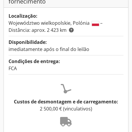
fornecimento
Localização:
Województwo wielkopolskie, Polónia
–
Distância: aprox. 2 423 km
Disponibilidade:
imediatamente após o final do leilão
Condições de entrega:
FCA
Custos de desmontagem e de carregamento:
2 500,00 € (vinculativos)