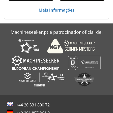
Mais informações
Machineseeker.pt é patrocinador oficial de:
+44 20 331 800 72
+49 201 857 861 0