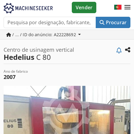
Vender
Procurar
/ ... / ID do anúncio: A22228692
Centro de usinagem vertical
Hedelius
C 80
Ano de fabrico
2007