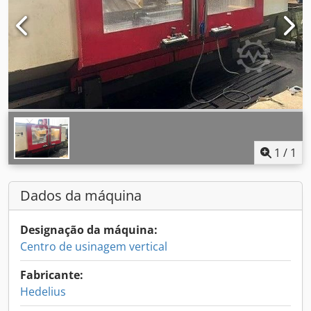
1
/
1
Dados da máquina
Designação da máquina:
Centro de usinagem vertical
Fabricante:
Hedelius