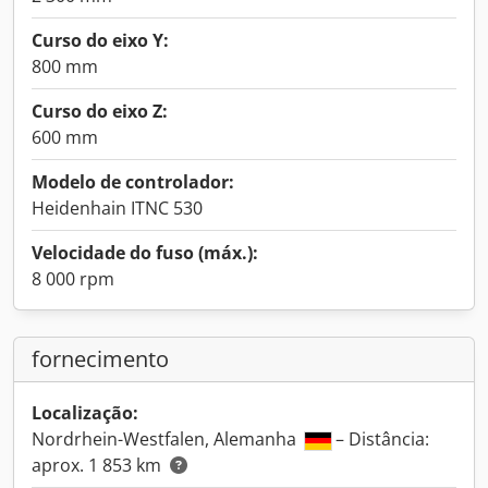
Curso do eixo Y:
800 mm
Curso do eixo Z:
600 mm
Modelo de controlador:
Heidenhain ITNC 530
Velocidade do fuso (máx.):
8 000 rpm
fornecimento
Localização:
Nordrhein-Westfalen, Alemanha
– Distância:
aprox. 1 853 km