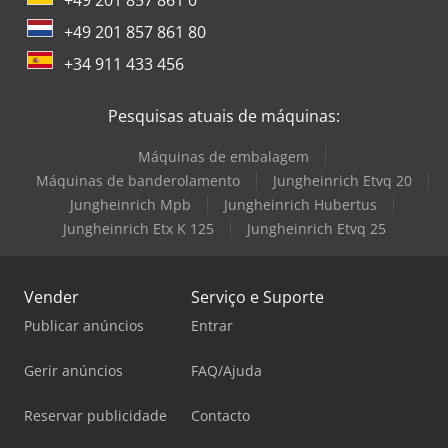
+49 201 857 861 80
+34 911 433 456
Pesquisas atuais de máquinas:
Máquinas de embalagem
Máquinas de banderolamento
Jungheinrich Etvq 20
Jungheinrich Mpb
Jungheinrich Hubertus
Jungheinrich Etx K 125
Jungheinrich Etvq 25
Vender
Serviço e Suporte
Publicar anúncios
Entrar
Gerir anúncios
FAQ/Ajuda
Reservar publicidade
Contacto