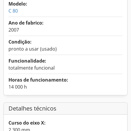
Modelo:
C 80
Ano de fabrico:
2007
Condição:
pronto a usar (usado)
Funcionalidade:
totalmente funcional
Horas de funcionamento:
14 000 h
Detalhes técnicos
Curso do eixo X:
2 300 mm