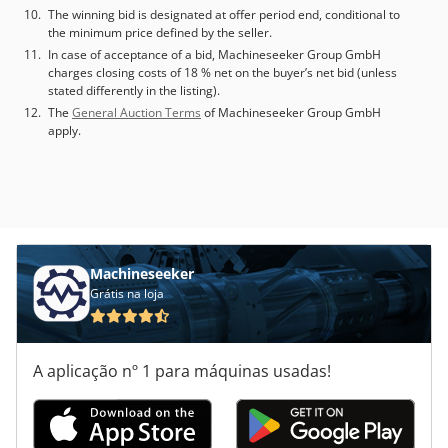
The winning bid is designated at offer period end, conditional to
the minimum price defined by the seller.
In case of acceptance of a bid, Machineseeker Group GmbH
charges closing costs of 18 % net on the buyer’s net bid (unless
stated differently in the listing).
The
General Auction Terms
of Machineseeker Group GmbH
apply.
Machineseeker
Grátis na loja
A aplicação nº 1 para máquinas usadas!