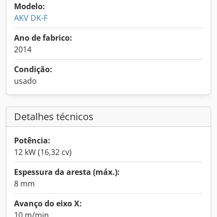
Modelo:
AKV DK-F
Ano de fabrico:
2014
Condição:
usado
Detalhes técnicos
Potência:
12 kW (16,32 cv)
Espessura da aresta (máx.):
8 mm
Avanço do eixo X:
10 m/min