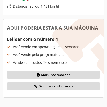
Distância: aprox. 1 454 km
AQUI PODERIA ESTAR A SUA MÁQUINA
Leiloar com o número 1
Você vende em apenas algumas semanas!
Você vende pelo preço mais alto!
Vende sem custos fixos nem riscos!
Mais informações
Discutir colaboração