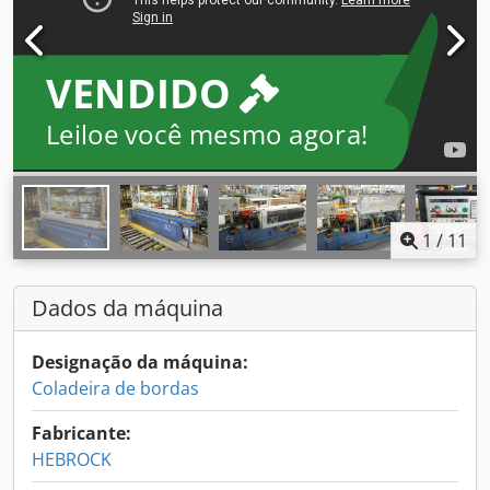
VENDIDO
Leiloe você mesmo agora!
1
/
11
Dados da máquina
Designação da máquina:
Coladeira de bordas
Fabricante:
HEBROCK