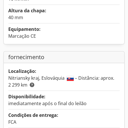
Altura da chapa:
40 mm
Equipamento:
Marcação CE
fornecimento
Localização:
Nitriansky kraj, Eslováquia
– Distância: aprox.
2 299 km
Disponibilidade:
imediatamente após o final do leilão
Condições de entrega:
FCA