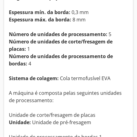
Espessura mín. da borda:
0,3 mm
Espessura máx. da borda:
8 mm
Número de unidades de processamento:
5
Número de unidades de corte/fresagem de
placas:
1
Número de unidades de processamento de
bordas:
4
Sistema de colagem:
Cola termofusível EVA
A máquina é composta pelas seguintes unidades
de processamento:
Unidade de corte/fresagem de placas
Unidade:
Unidade de pré-fresagem
Unidade de processamento de bordas 1