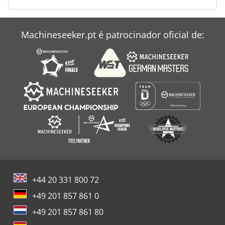
Machineseeker.pt é patrocinador oficial de:
+44 20 331 800 72
+49 201 857 861 0
+49 201 857 861 80