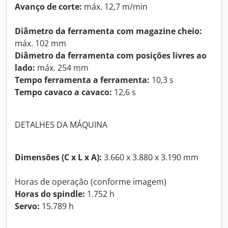
Avanço de corte:
máx. 12,7 m/min
Diâmetro da ferramenta com magazine cheio:
máx. 102 mm
Diâmetro da ferramenta com posições livres ao
lado:
máx. 254 mm
Tempo ferramenta a ferramenta:
10,3 s
Tempo cavaco a cavaco:
12,6 s
DETALHES DA MÁQUINA
Dimensões (C x L x A):
3.660 x 3.880 x 3.190 mm
Horas de operação (conforme imagem)
Horas do spindle:
1.752 h
Servo:
15.789 h