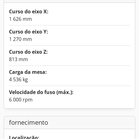
Curso do eixo X:
1 626 mm
Curso do eixo Y:
1 270 mm
Curso do eixo Z:
813 mm
Carga da mesa:
4 536 kg
Velocidade do fuso (máx.):
6 000 rpm
fornecimento
Localização: