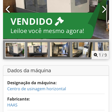
VENDIDO
Leiloe você mesmo agora!
1
/
9
Dados da máquina
Designação da máquina:
Centro de usinagem horizontal
Fabricante:
HAAS