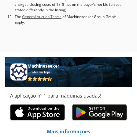
charges closing costs of 18 % net on the buyer’s net bid (unless
stated differently in the listing).
The
General Auction Terms
of Machineseeker Group GmbH
apply.
Machineseeker
Grátis na loja
A aplicação nº 1 para máquinas usadas!
Mais informações