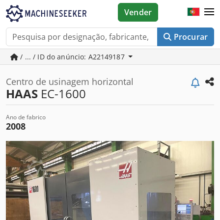
Vender
Procurar
/ ... / ID do anúncio: A22149187
Centro de usinagem horizontal
HAAS
EC-1600
Ano de fabrico
2008