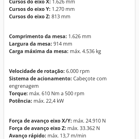
Cursos do eixo X:
1.626 mm
Cursos do eixo Y:
1.270 mm
Cursos do eixo Z:
813 mm
Comprimento da mesa:
1.626 mm
Largura da mesa:
914 mm
Carga máxima da mesa:
máx. 4.536 kg
Velocidade de rotação:
6.000 rpm
Sistema de acionamento:
Cabeçote com
engrenagem
Torque:
máx. 610 Nm a 500 rpm
Potência:
máx. 22,4 kW
Força de avanço eixo X/Y:
máx. 24.910 N
Força de avanço eixo Z:
máx. 33.362 N
Avanço rápido:
máx. 13,7 m/min