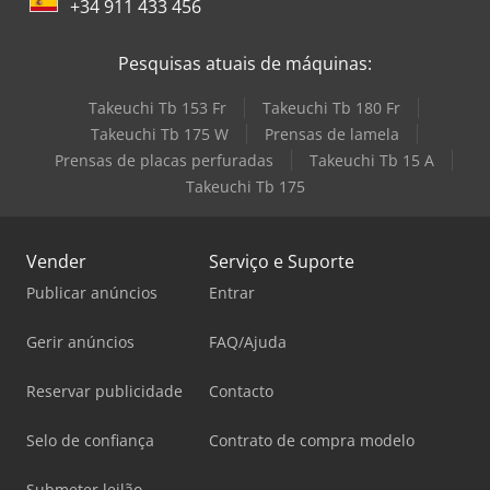
+34 911 433 456
Pesquisas atuais de máquinas:
Takeuchi Tb 153 Fr
Takeuchi Tb 180 Fr
Takeuchi Tb 175 W
Prensas de lamela
Prensas de placas perfuradas
Takeuchi Tb 15 A
Takeuchi Tb 175
Vender
Serviço e Suporte
Publicar anúncios
Entrar
Gerir anúncios
FAQ/Ajuda
Reservar publicidade
Contacto
Selo de confiança
Contrato de compra modelo
Submeter leilão