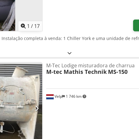
1
/
17
, Instalação completa à venda: 1 Chiller York e uma unidade de ref
M-Tec Lodige misturadora de charrua
M-tec Mathis Technik
MS-150
Velp
1 746 km