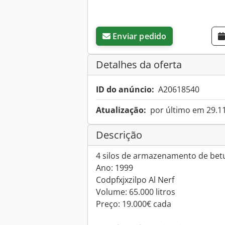
Enviar pedido
Detalhes da oferta
ID do anúncio:
A20618540
Atualização:
por último em 29.1
Descrição
4 silos de armazenamento de be
Ano: 1999
Codpfxjxzilpo Al Nerf
Volume: 65.000 litros
Preço: 19.000€ cada