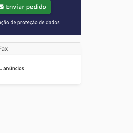
Enviar pedido
ação de proteção de dados
Fax
... anúncios