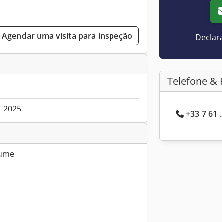
Agendar uma visita para inspeção
Declar
Telefone & 
1.2025
+33 7 61 
tume