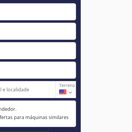
Terreno
 e localidade
ndedor.
fertas para máquinas similares