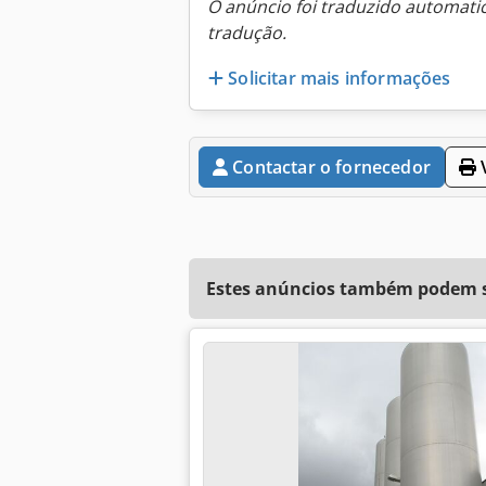
O anúncio foi traduzido automat
tradução.
Solicitar mais informações
Contactar o fornecedor
V
Estes anúncios também podem se