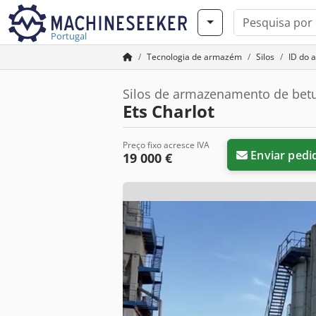
Portugal
Tecnologia de armazém
Silos
ID do 
Silos de armazenamento de be
Ets Charlot
Preço fixo acresce IVA
Enviar pedi
19 000 €