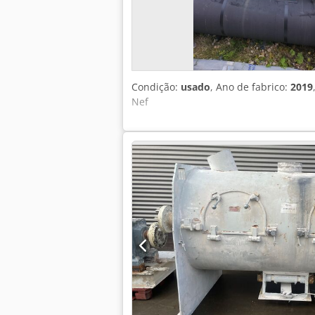
Condição:
usado
, Ano de fabrico:
2019
Nef