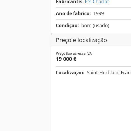
Fabricante:
Ets Charlot
Ano de fabrico:
1999
Condição:
bom (usado)
Preço e localização
Preço fixo acresce IVA
19 000 €
Localização:
Saint-Herblain, Fra