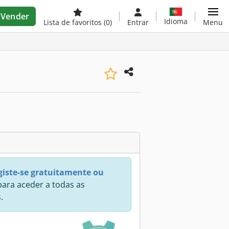
Vender
Idioma
Lista de favoritos
(0)
Entrar
Menu
giste-se gratuitamente ou
ara aceder a todas as
.