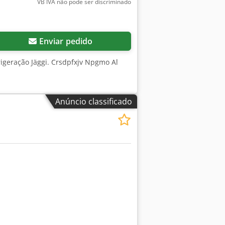
VB IVA não pode ser discriminado
Enviar pedido
rigeração Jäggi. Crsdpfxjv Npgmo Al
Anúncio classificado