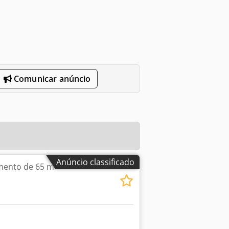
Comunicar anúncio
Anúncio classificado
amento de 65 m³