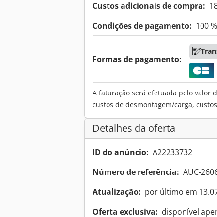
Custos adicionais de compra:
1
Condições de pagamento:
100 %
Tran
Formas de pagamento:
A faturação será efetuada pelo valor d
custos de desmontagem/carga, custos d
Detalhes da oferta
ID do anúncio:
A22233732
Número de referência:
AUC-260
Atualização:
por último em 13.0
Oferta exclusiva:
disponível ape