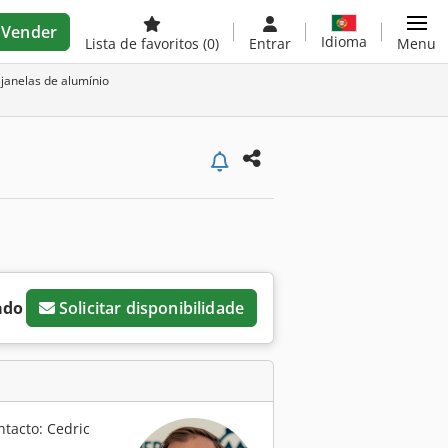
Vender
Idioma
Lista de favoritos
(0)
Entrar
Menu
janelas de alumínio
ado
Solicitar disponibilidade
ntacto: Cedric