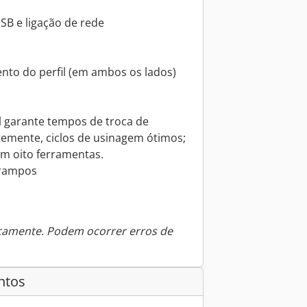
USB e ligação de rede
to do perfil (em ambos os lados)
 garante tempos de troca de
emente, ciclos de usinagem ótimos;
m oito ferramentas.
grampos
icamente. Podem ocorrer erros de
ntos