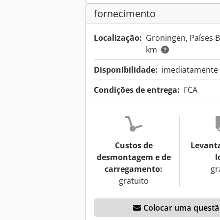
fornecimento
Localização:
Groningen, Países 
km
Disponibilidade:
imediatamente a
Condições de entrega:
FCA
Custos de
Levant
desmontagem e de
l
carregamento:
gr
gratuito
Colocar uma questão