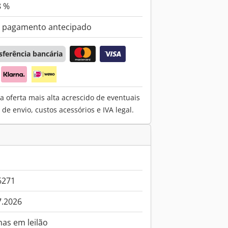
8 %
 pagamento antecipado
sferência bancária
a oferta mais alta acrescido de eventuais
e envio, custos acessórios e IVA legal.
6271
7.2026
nas em leilão