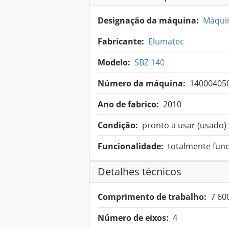
Designação da máquina:
Máquin
Fabricante:
Elumatec
Modelo:
SBZ 140
Número da máquina:
14000405
Ano de fabrico:
2010
Condição:
pronto a usar (usado)
Funcionalidade:
totalmente func
Detalhes técnicos
Comprimento de trabalho:
7 6
Número de eixos:
4