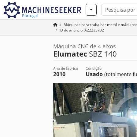
Portugal
Máquinas para trabalhar metal e máquina
ID do anúncio: A22233732
Máquina CNC de 4 eixos
Elumatec
SBZ 140
Ano de fabrico
Condição
2010
Usado
(totalmente fu