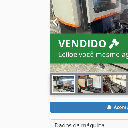
VENDIDO
Leiloe você mesmo a
Acomp
Dados da máquina