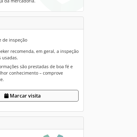
ga da mercadoria.
e de inspeção
eker recomenda, em geral, a inspeção
 usadas.
ormações são prestadas de boa fé e
lhor conhecimento – comprove
e.
Marcar visita