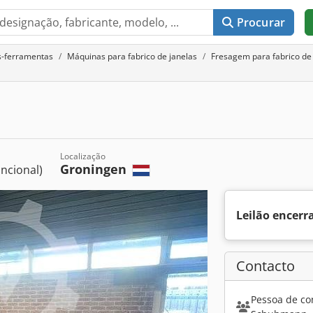
Procurar
s-ferramentas
Máquinas para fabrico de janelas
Fresagem para fabrico de 
Localização
Groningen
ncional)
Leilão encerr
Contacto
Pessoa de co