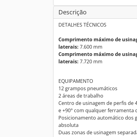
Descrição
DETALHES TÉCNICOS
Comprimento máximo de usinag
laterais:
7.600 mm
Comprimento máximo de usinag
laterais:
7.720 mm
EQUIPAMENTO
12 grampos pneumáticos
2 áreas de trabalho
Centro de usinagem de perfis de 4
e +90° com qualquer ferramenta d
Posicionamento automático dos 
absoluta
Duas zonas de usinagem separad