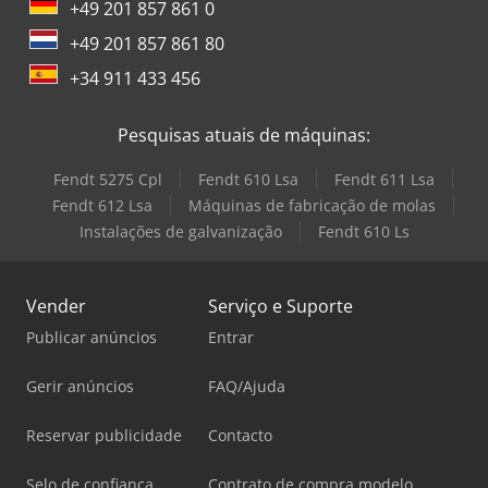
+49 201 857 861 0
+49 201 857 861 80
+34 911 433 456
Pesquisas atuais de máquinas:
Fendt 5275 Cpl
Fendt 610 Lsa
Fendt 611 Lsa
Fendt 612 Lsa
Máquinas de fabricação de molas
Instalações de galvanização
Fendt 610 Ls
Vender
Serviço e Suporte
Publicar anúncios
Entrar
Gerir anúncios
FAQ/Ajuda
Reservar publicidade
Contacto
Selo de confiança
Contrato de compra modelo