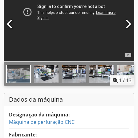
1
/
13
Dados da máquina
Designação da máquina:
Máquina de perfuração CNC
Fabricante: