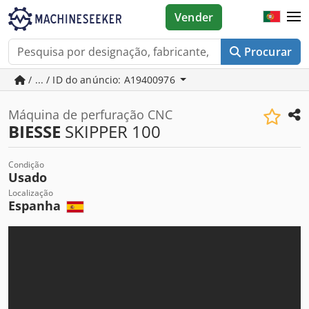
Vender
Procurar
/ ... / ID do anúncio: A19400976
Máquina de perfuração CNC
BIESSE
SKIPPER 100
Condição
Usado
Localização
Espanha