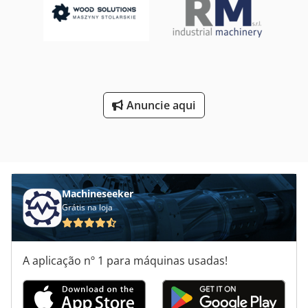
Anuncie aqui
Machineseeker
Grátis na loja
A aplicação nº 1 para máquinas usadas!