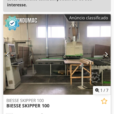
interesse.
Anúncio classificado
1
/
7
BIESSE SKIPPER 100
BIESSE
SKIPPER 100