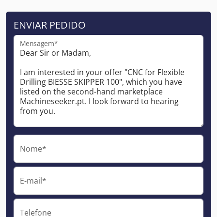
ENVIAR PEDIDO
Mensagem*
Nome*
E-mail*
Telefone