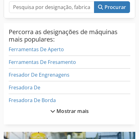
Procurar
Percorra as designações de máquinas
mais populares:
Ferramentas De Aperto
Ferramentas De Fresamento
Fresador De Engrenagens
Fresadora De
Fresadora De Borda
Mostrar mais
Fresadora De Engrenagens
Fresadora De Mesa
Maquina De Afiação