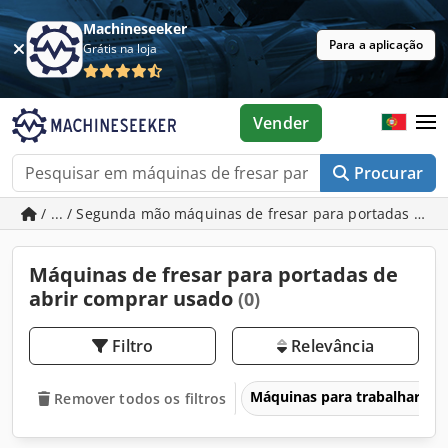
Machineseeker
Para a aplicação
Grátis na loja
Vender
Procurar
/ ... / Segunda mão máquinas de fresar para portadas de a
Máquinas de fresar para portadas de
abrir comprar usado
(0)
Filtro
Relevância
Máquinas para trabalhar ma
Remover todos os filtros