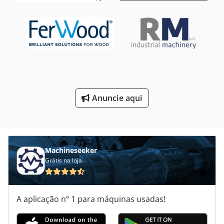
Máquinas De Aplainar
Máquinas De Enfardar
Máquinas De Entalhe
Máquinas De Forjamento
Anuncie aqui
Máquinas De Perfuração
Máquinas De Perfuração Automáticas
Machineseeker
Grátis na loja
A aplicação nº 1 para máquinas usadas!