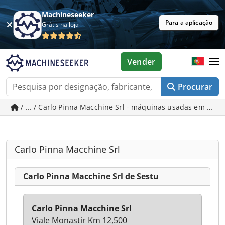
Machineseeker
Para a aplicação
Grátis na loja
Vender
Procurar
/ ... / Carlo Pinna Macchine Srl - máquinas usadas em Sest
Carlo Pinna Macchine Srl
Carlo Pinna Macchine Srl de Sestu
Carlo Pinna Macchine Srl
Viale Monastir Km 12,500