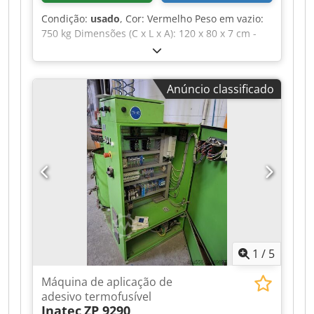
Condição:
usado
, Cor: Vermelho Peso em vazio:
750 kg Dimensões (C x L x A): 120 x 80 x 7 cm -
Documentação disponível: Não - Certificado CE:
Não - Dimensões de transporte: 1200 mm x 800
mm x 75 mm (c x l x a) - Peso de transporte [kg]:
Anúncio classificado
750 kg - Embalagens de transporte [unidades]: 1
Informações financeiras IVA: O preço indicado
não inclui o IVA IVA/Regime de tributação
diferenciada: IVA dedutível para empresas
Djdpfozrnv Ujx Al Aewa Entrega e aceitação de
equipamentos usados possível a qualquer
momento para todos os produtos da área
industrial Yorick Diebels
1
/
5
Máquina de aplicação de
adesivo termofusível
Inatec
ZP 9290