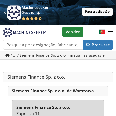
Machineseeker
Para a aplicação
Grátis na loja
Vender
Procurar
/ ... / Siemens Finance Sp. z o.o. - máquinas usadas em W
Siemens Finance Sp. z o.o.
Siemens Finance Sp. z o.o. de Warszawa
Siemens Finance Sp. z o.o.
Zupnicza 11